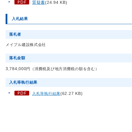
質疑書
(24.94 KB)
入札結果
落札者
メイプル建設株式会社
落札金額
3,784,000
円（消費税及び地方消費税の額を含む）
入札等執行結果
(62.27 KB)
入札等執行結果