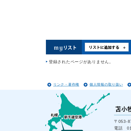
登録されたページがありません。
リンク・著作権
個人情報の取り扱い
〒053
電話 01