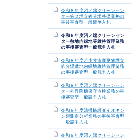
令和８年度沼ノ端クリーンセン
ター第２埋立処分場整備業務の
事後審査型一般競争入札
令和８年度沼ノ端クリーンセン
ター敷地内緑地等維持管理業務
の事後審査型一般競争入札
令和８年度苫小牧市廃棄物埋立
処分場敷地内緑地維持管理業務
の事後審査型一般競争入札
令和８年度沼ノ端クリーンセン
ター外昇降機保守点検業務の事
後審査型一般競争入札
令和８年度清掃施設ダイオキシ
ン類測定分析業務の事後審査型
一般競争入札
令和８年度沼ノ端クリーンセン