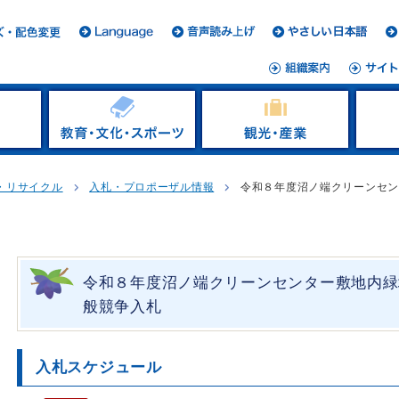
・リサイクル
入札・プロポーザル情報
令和８年度沼ノ端クリーンセ
令和８年度沼ノ端クリーンセンター敷地内緑
般競争入札
入札スケジュール