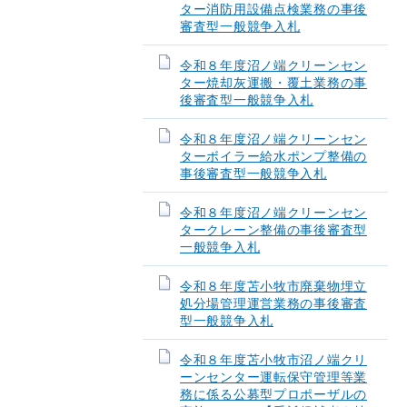
ター消防用設備点検業務の事後
審査型一般競争入札
令和８年度沼ノ端クリーンセン
ター焼却灰運搬・覆土業務の事
後審査型一般競争入札
令和８年度沼ノ端クリーンセン
ターボイラー給水ポンプ整備の
事後審査型一般競争入札
令和８年度沼ノ端クリーンセン
タークレーン整備の事後審査型
一般競争入札
令和８年度苫小牧市廃棄物埋立
処分場管理運営業務の事後審査
型一般競争入札
令和８年度苫小牧市沼ノ端クリ
ーンセンター運転保守管理等業
務に係る公募型プロポーザルの