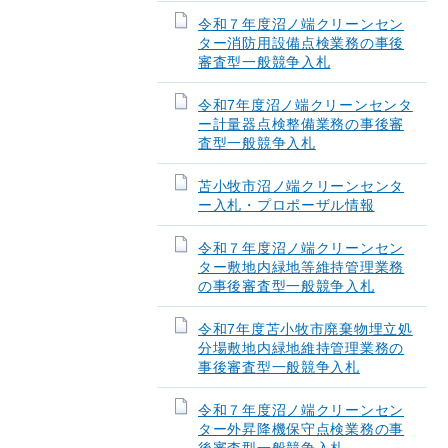
令和７年度沼ノ端クリーンセン
ター消防用設備点検業務の事後
審査型一般競争入札
令和7年度沼ノ端クリーンセンタ
ー計量器点検整備業務の事後審
査型一般競争入札
苫小牧市沼ノ端クリーンセンタ
ー入札・プロポーザル情報
令和７年度沼ノ端クリーンセン
ター敷地内緑地等維持管理業務
の事後審査型一般競争入札
令和7年度苫小牧市廃棄物埋立処
分場敷地内緑地維持管理業務の
事後審査型一般競争入札
令和７年度沼ノ端クリーンセン
ター外昇降機保守点検業務の事