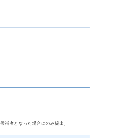
)（落札候補者となった場合にのみ提出）