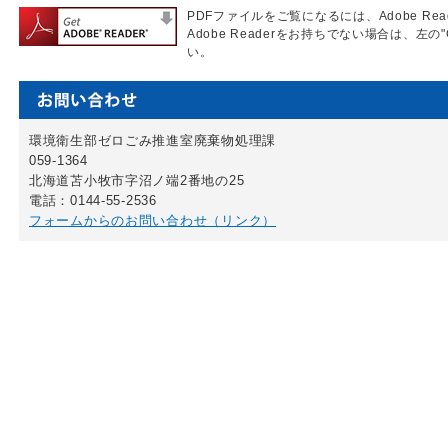
PDFファイルをご覧になるには、Adobe Re
Adobe Readerをお持ちでない場合は、左の"
い。
環境衛生部ゼロごみ推進室廃棄物処理課
059-1364
北海道苫小牧市字沼ノ端2番地の25
電話：0144-55-2536
フォームからのお問い合わせ（リンク）