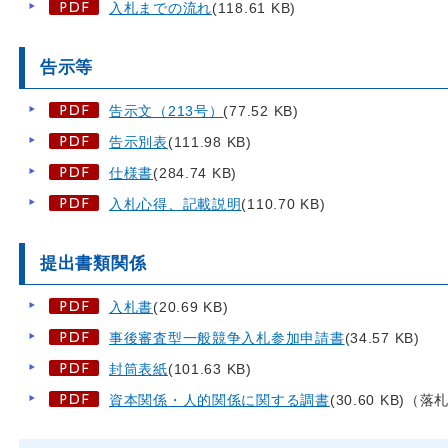
入札までの流れ
(118.61 KB)
告示等
告示文（213号）
(77.52 KB)
告示別表
(111.98 KB)
仕様書
(284.74 KB)
入札心得、記載説明
(110.70 KB)
提出書類関係
入札書
(20.69 KB)
事後審査型一般競争入札参加申請書
(34.57 KB)
封筒表紙
(101.63 KB)
資本関係・人的関係に関する調書
(30.60 KB