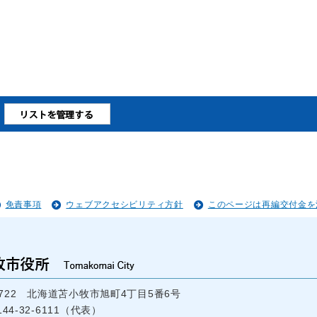
免責事項
ウェブアクセシビリティ方針
このページは再編交付金を
-8722 北海道苫小牧市旭町4丁目5番6号
44-32-6111（代表）