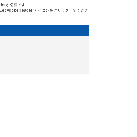
aderが必要です。
Get AdobeReader"アイコンをクリックしてくださ