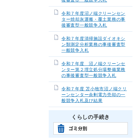
後審査型一般競争入札
令和７年度沼ノ端クリーンセン
ター焼却灰運搬・覆土業務の事
後審査型一般競争入札
令和７年度清掃施設ダイオキシ
ン類測定分析業務の事後審査型
一般競争入札
令和７年度 沼ノ端クリーンセ
ンター第２埋立処分場整備業務
の事後審査型一般競争入札
令和７年度 苫小牧市沼ノ端クリ
ーンセンター余剰電力売却の一
般競争入札及び結果
くらしの手続き