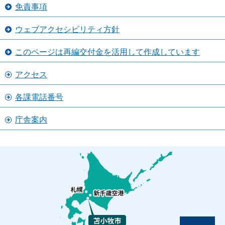
免責事項
ウェブアクセシビリティ方針
このページは再編交付金を活用して作成しています
アクセス
各課電話番号
庁舎案内