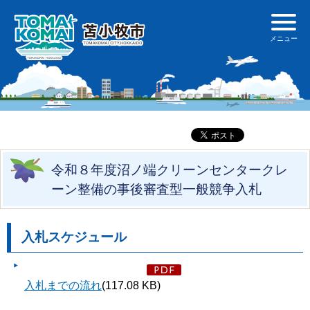
令和８年度沼ノ端クリーンセンタークレ
ーン整備の事後審査型一般競争入札
入札スケジュール
入札までの流れ
(117.08 KB)