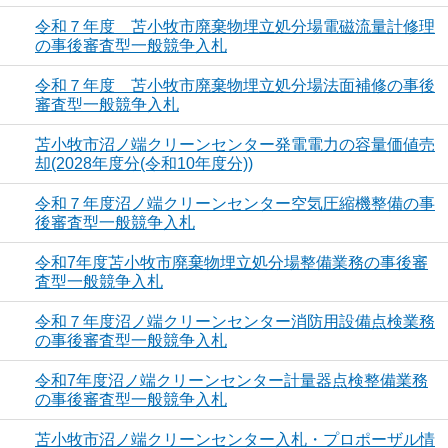
令和７年度 苫小牧市廃棄物埋立処分場電磁流量計修理
の事後審査型一般競争入札
令和７年度 苫小牧市廃棄物埋立処分場法面補修の事後
審査型一般競争入札
苫小牧市沼ノ端クリーンセンター発電電力の容量価値売
却(2028年度分(令和10年度分))
令和７年度沼ノ端クリーンセンター空気圧縮機整備の事
後審査型一般競争入札
令和7年度苫小牧市廃棄物埋立処分場整備業務の事後審
査型一般競争入札
令和７年度沼ノ端クリーンセンター消防用設備点検業務
の事後審査型一般競争入札
令和7年度沼ノ端クリーンセンター計量器点検整備業務
の事後審査型一般競争入札
苫小牧市沼ノ端クリーンセンター入札・プロポーザル情