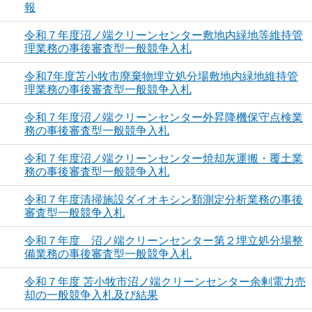
報
令和７年度沼ノ端クリーンセンター敷地内緑地等維持管
理業務の事後審査型一般競争入札
令和7年度苫小牧市廃棄物埋立処分場敷地内緑地維持管
理業務の事後審査型一般競争入札
令和７年度沼ノ端クリーンセンター外昇降機保守点検業
務の事後審査型一般競争入札
令和７年度沼ノ端クリーンセンター焼却灰運搬・覆土業
務の事後審査型一般競争入札
令和７年度清掃施設ダイオキシン類測定分析業務の事後
審査型一般競争入札
令和７年度 沼ノ端クリーンセンター第２埋立処分場整
備業務の事後審査型一般競争入札
令和７年度 苫小牧市沼ノ端クリーンセンター余剰電力売
却の一般競争入札及び結果