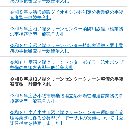
務の事後審査型一般競争入札
令和８年度清掃施設ダイオキシン類測定分析業務の事後
審査型一般競争入札
令和８年度沼ノ端クリーンセンター消防用設備点検業務
の事後審査型一般競争入札
令和８年度沼ノ端クリーンセンター焼却灰運搬・覆土業
務の事後審査型一般競争入札
令和８年度沼ノ端クリーンセンターボイラー給水ポンプ
整備の事後審査型一般競争入札
令和８年度沼ノ端クリーンセンタークレーン整備の事後
審査型一般競争入札
令和８年度苫小牧市廃棄物埋立処分場管理運営業務の事
後審査型一般競争入札
令和８年度苫小牧市沼ノ端クリーンセンター運転保守管
理等業務に係る公募型プロポーザルの実施について【受
託候補者を特定しました】