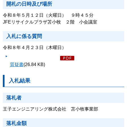
開札の日時及び場所
令和８年５月１２日（火曜日） ９時４５分
JFEリサイクルプラザ苫小牧 ２階 小会議室
入札に係る質問
令和８年４月２３日（木曜日）
質疑書
(26.84 KB)
入札結果
落札者
王子エンジニアリング株式会社 苫小牧事業部
落札金額