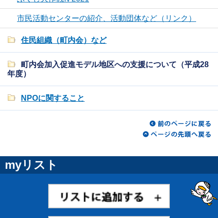
市民活動センターの紹介、活動団体など（リンク）
住民組織（町内会）など
町内会加入促進モデル地区への支援について（平成28
年度）
NPOに関すること
myリスト