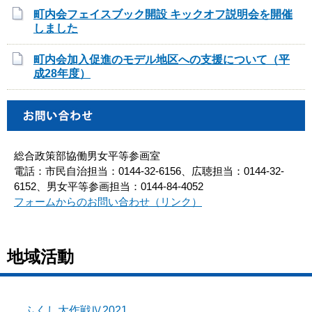
町内会フェイスブック開設 キックオフ説明会を開催
しました
町内会加入促進のモデル地区への支援について（平
成28年度）
総合政策部協働男女平等参画室
電話：市民自治担当：0144-32-6156、広聴担当：0144-32-
6152、男女平等参画担当：0144-84-4052
フォームからのお問い合わせ（リンク）
地域活動
ふくし大作戦Ⅳ2021