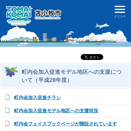
町内会加入促進モデル地区への支援につ
いて（平成28年度）
町内会加入促進チラシ
町内会加入促進モデル地区への支援状況
町内会フェイスブックページが開設されています