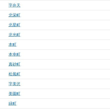
字弁天
北栄町
北星町
北光町
本町
本幸町
真砂町
松風町
字美沢
美園町
緑町