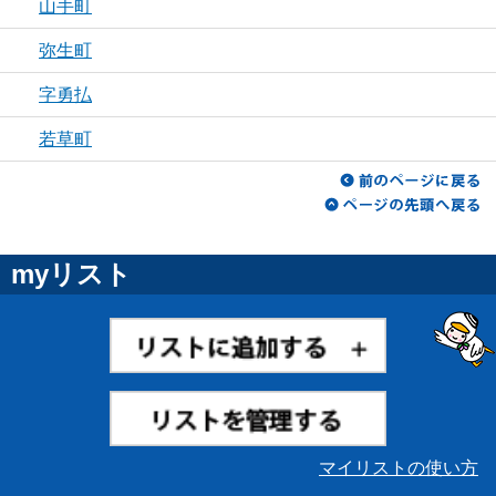
山手町
弥生町
字勇払
若草町
myリスト
マイリストの使い方