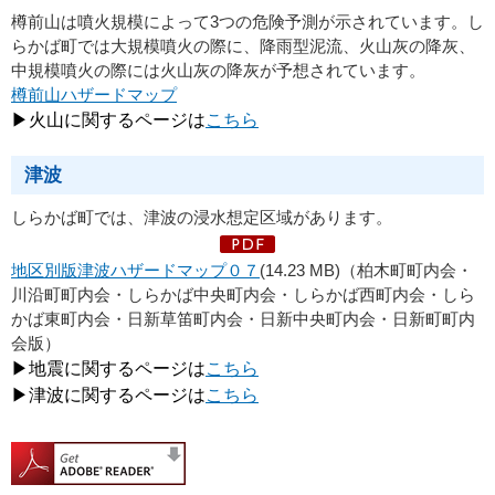
樽前山は噴火規模によって
3つの危険予測が示されています。し
らかば町では大規模噴火の際に、降雨型泥流、火山灰の降灰、
中規模噴火の際には火山灰の降灰が予想されています。
樽前山ハザードマップ
▶火山に関するページは
こちら
津波
しらかば町では、津波の浸水想定区域があります。
地区別版津波ハザードマップ０７
(14.23 MB)（柏木町町内会・
川沿町町内会・しらかば中央町内会・しらかば西町内会・しら
かば東町内会・日新草笛町内会・日新中央町内会・日新町町内
会版）
▶地震に関するページは
こちら
▶津波に関するページは
こちら