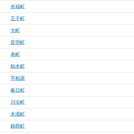
永福町
王子町
大町
音羽町
表町
柏木町
字柏原
春日町
川沿町
木場町
錦西町