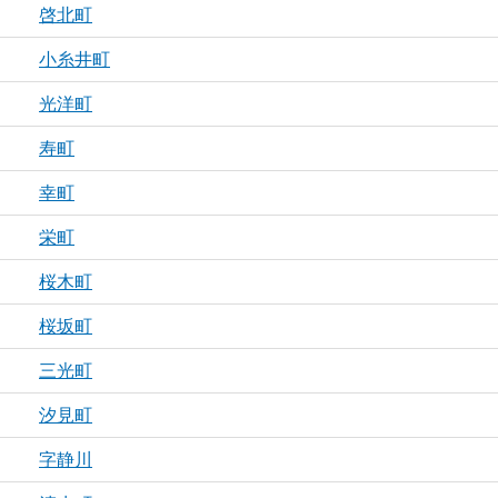
啓北町
小糸井町
光洋町
寿町
幸町
栄町
桜木町
桜坂町
三光町
汐見町
字静川