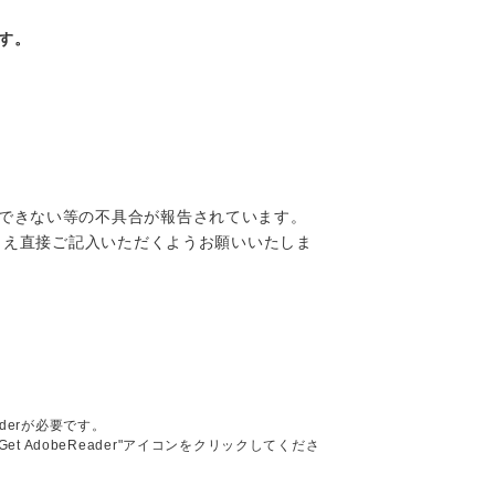
す。
できない等の不具合が報告されています。
のうえ直接ご記入いただくようお願いいたしま
aderが必要です。
Get AdobeReader"アイコンをクリックしてくださ