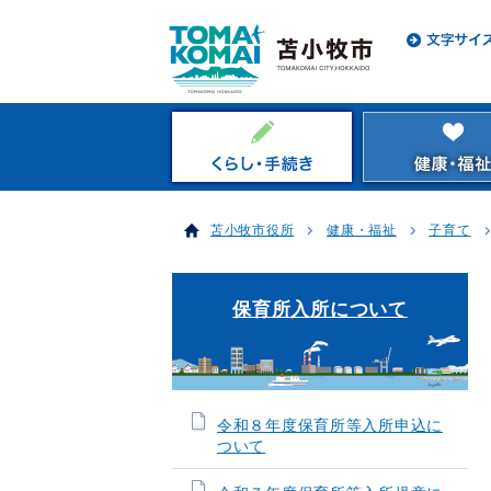
苫小牧市役所
健康・福祉
子育て
保育所入所について
令和８年度保育所等入所申込に
ついて