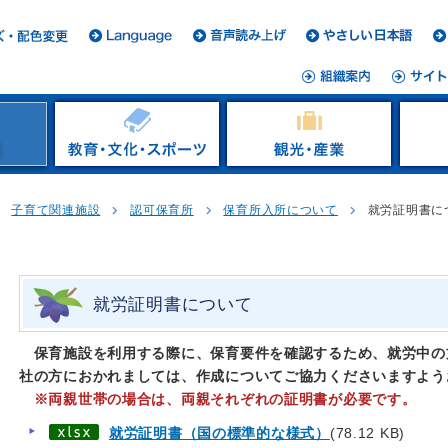
子育て関連施設
認可保育所
保育所入所について
就労証明書に
就労証明書について
保育施設を利用する際に、保育要件を確認するため、就労中の
社の方におかれましては、作成についてご協力くださいますよう
※両親世帯の場合は、両親それぞれの証明書が必要です。
就労証明書（国の標準的な様式）
(78.12 KB)