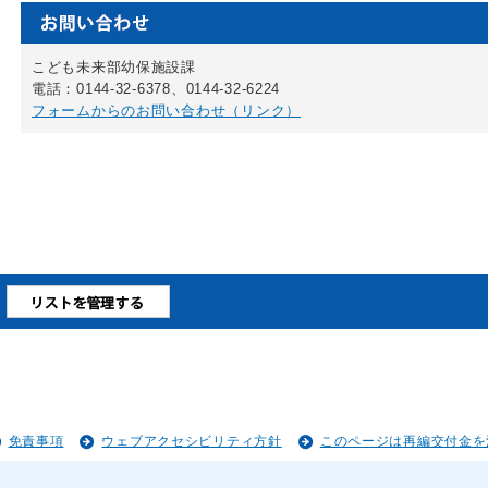
こども未来部幼保施設課
電話：0144-32-6378、0144-32-6224
フォームからのお問い合わせ（リンク）
免責事項
ウェブアクセシビリティ方針
このページは再編交付金を