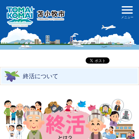
終活について