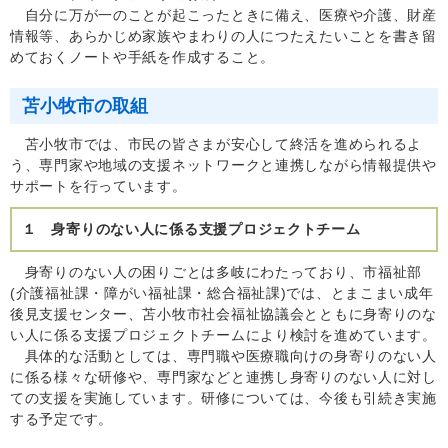
自分に万が一のことが起こったときに備え、医療や介護、財産
情報等、あらかじめ家族やまわりの人につたえたいことを書き留
めておくノートや手紙を作成すること。
苫小牧市の取組
苫小牧市では、市民の皆さまが安心して終活を進められるよ
う、専門家や地域の支援ネットワークと連携しながら情報提供や
サポートを行っています。
１ 身寄りのない人に係る支援プロジェクトチーム
身寄りのない人の困りごとは多岐にわたっており、市福祉部
(介護福祉課・障がい福祉課・総合福祉課)では、とまこまい成年
後見支援センター、苫小牧市社会福祉協議会とともに身寄りのな
い人に係る支援プロジェクトチームにより検討を進めています。
具体的な活動としては、専門職や医療職向けの身寄りのない人
に係る様々な研修や、専門家などと連携し身寄りのない人に対し
ての支援を実施しています。研修については、今後も引続き実施
する予定です。