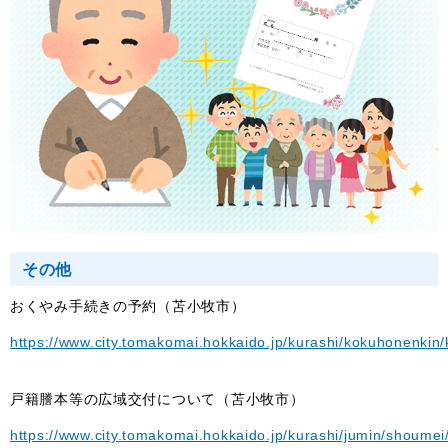
その他
おくやみ手続きの予約（苫小牧市）
https://www.city.tomakomai.hokkaido.jp/kurashi/kokuhonenki
戸籍謄本等の広域交付について（苫小牧市）
https://www.city.tomakomai.hokkaido.jp/kurashi/jumin/shoumei/