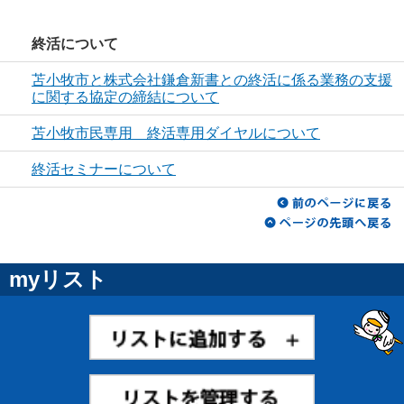
終活について
苫小牧市と株式会社鎌倉新書との終活に係る業務の支援
に関する協定の締結について
苫小牧市民専用 終活専用ダイヤルについて
終活セミナーについて
myリスト