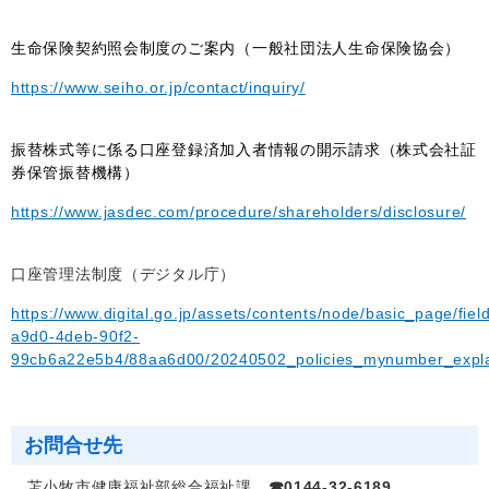
生命保険契約照会制度のご案内（一般社団法人生命保険協会）
https://www.seiho.or.jp/contact/inquiry/
振替株式等に係る口座登録済加入者情報の開示請求（株式会社証
券保管振替機構）
https://www.jasdec.com/procedure/shareholders/disclosure/
口座管理法制度（デジタル庁）
https://www.digital.go.jp/assets/contents/node/basic_page/fie
a9d0-4deb-90f2-
99cb6a22e5b4/88aa6d00/20240502_policies_mynumber_expla
お問合せ先
苫小牧市健康福祉部総合福祉課
☎0144-32-6189