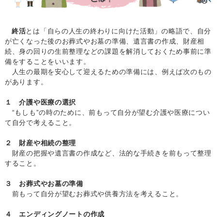
終活
とは「自らの人生の終わりに向けた活動」の略語で、自分
が亡くなった後のお葬式やお墓の準備、遺言書の作成、財産相
続、身の回りの生前整理などの課題を解消しておくため事前に準
備をすることをいいます。
人生の最期を安心して迎えるための準備には、例えば次のもの
があります。
１ 介護や医療の選択
“もしも”の時のために、前もって自分が望む介護や医療につい
て自分で考えること。
２ 財産や相続の整理
財産の把握や遺言書の作成など、法的な手続きを前もって整理
すること。
３ お葬式やお墓の準備
前もって自分が望むお葬式や供養方法を考えること。
４ エンディングノートの作成