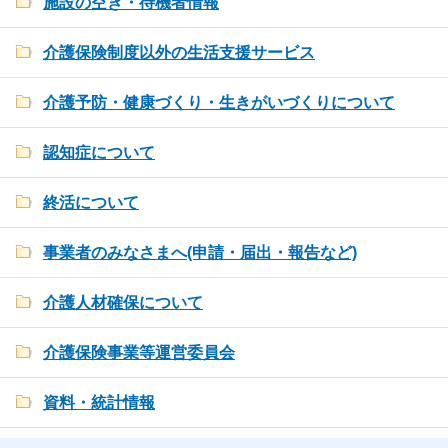
施設の空き・待機者情報
介護保険制度以外の生活支援サービス
介護予防・健康づくり・生きがいづくりについて
認知症について
終活について
事業者のみなさまへ(申請・届出・報告など)
介護人材確保について
介護保険事業等運営委員会
資料・統計情報