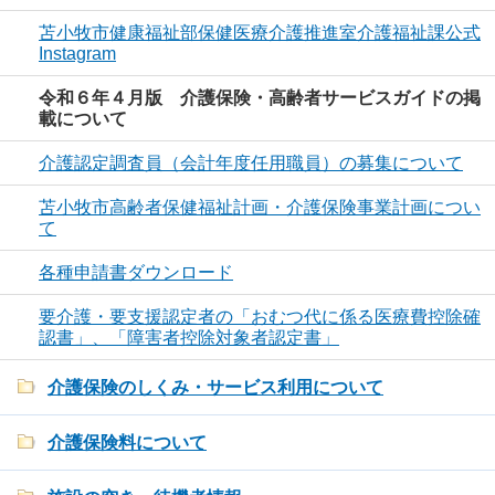
苫小牧市健康福祉部保健医療介護推進室介護福祉課公式
Instagram
令和６年４月版 介護保険・高齢者サービスガイドの掲
載について
介護認定調査員（会計年度任用職員）の募集について
苫小牧市高齢者保健福祉計画・介護保険事業計画につい
て
各種申請書ダウンロード
要介護・要支援認定者の「おむつ代に係る医療費控除確
認書」、「障害者控除対象者認定書」
介護保険のしくみ・サービス利用について
介護保険料について