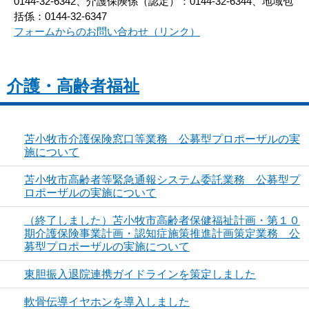
0144-32-6342、介護保険係（認定）：0144-32-6344、地域包
括係：0144-32-6347
フォームからのお問い合わせ（リンク）
介護・高齢者福祉
苫小牧市介護保険窓口等業務 公募型プロポーザルの実
施について
苫小牧市高齢者等緊急通報システム委託業務 公募型プ
ロポーザルの実施について
（終了しました）苫小牧市高齢者保健福祉計画・第１０
期介護保険事業計画・認知症施策推進計画策定業務 公
募型プロポーザルの実施について
東胆振入退院連携ガイドラインを策定しました
軟骨伝導イヤホンを導入しました