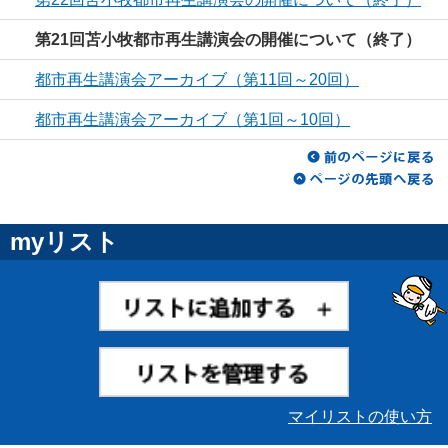
第21回苫小牧都市再生講演会の開催について（終了）
都市再生講演会アーカイブ（第11回～20回）
都市再生講演会アーカイブ（第1回～10回）
myリスト
マイリストの使い方