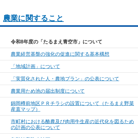
農業に関すること
令和8年度の「たるまえ青空市」について
農業経営基盤の強化の促進に関する基本構想
「地域計画」について
「実質化された人・農地プラン」の公表について
農業用ため池の届出制度について
錦岡樽前地区ＰＲチラシの設置について（たるまえ野菜
産直マップ）
市町村における酪農及び肉用牛生産の近代化を図るため
の計画の公表について