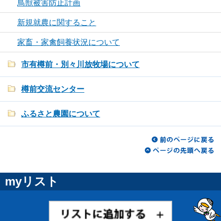
鳥獣被害防止計画
新規就農に関すること
家畜・家禽飼養状況について
市有樽前・別々川放牧場について
樽前交流センター
ふるさと農園について
myリスト