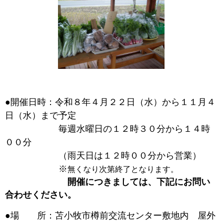
●開催日時：令和８年４月２２日（水）から１１月４
日（水）まで予定
毎週水曜日の１２時３０分から１４時
００分
（雨天日は１２時００分から営業）
※
無くなり次第終了となります。
開催につきましては、
下記にお問い
合わせください。
●場 所：苫小牧市樽前交流センター敷地内 屋外