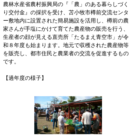
農林水産省農村振興局の『「農」のある暮らしづく
り交付金』の採択を受け、苫小牧市樽前交流センタ
ー敷地内に設置された簡易施設を活用し、樽前の農
家さんが手塩にかけて育てた農産物の販売を行う、
生産者の顔が見える直売所「たるまえ青空市」が令
和８年度も始まります。地元で収穫された農産物等
を販売し、都市住民と農業者の交流を促進するもの
です。
【過年度の様子】