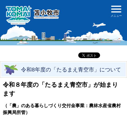
令和8年度の「たるまえ青空市」について
令和８年度の「たるまえ青空市」が始まり
ます
（「農」のある暮らしづくり交付金事業：農林水産省農村
振興局所管）