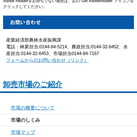
Adobe Readerをお持ちでない場合は、左の"Get AdobeReader"アイコンを
クリックしてください。
産業経済部農林水産振興課
電話：林業担当:0144-84-5214、農政担当:0144-32-6452、水
産担当:0144-32-6453、市場担当0144-84-7167
フォームからのお問い合わせ（リンク）
卸売市場のご紹介
市場の概要について
市場のしくみ
市場マップ