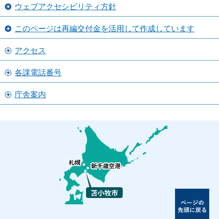
ウェブアクセシビリティ方針
このページは再編交付金を活用して作成しています
アクセス
各課電話番号
庁舎案内