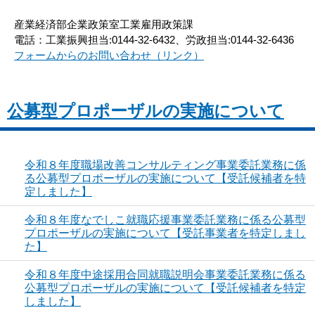
産業経済部企業政策室工業雇用政策課
電話：工業振興担当:0144-32-6432、労政担当:0144-32-6436
フォームからのお問い合わせ（リンク）
公募型プロポーザルの実施について
令和８年度職場改善コンサルティング事業委託業務に係
る公募型プロポーザルの実施について【受託候補者を特
定しました】
令和８年度なでしこ就職応援事業委託業務に係る公募型
プロポーザルの実施について【受託事業者を特定しまし
た】
令和８年度中途採用合同就職説明会事業委託業務に係る
公募型プロポーザルの実施について【受託候補者を特定
しました】