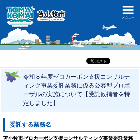
令和８年度ゼロカーボン支援コンサルテ
ィング事業委託業務に係る公募型プロポ
ーザルの実施について【受託候補者を特
定しました】
委託する業務名
苫小牧市ゼロカーボン支援コンサルティング事業委託業務