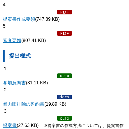
4
提案書作成要領
(747.39 KB)
5
審査要領
(807.41 KB)
提出様式
１
参加意向書
(31.11 KB)
２
暴力団排除の誓約書
(19.89 KB)
３
提案書
(27.63 KB)
※提案書の作成方法については、提案書作