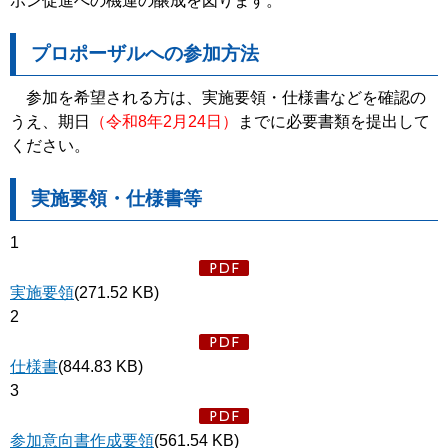
ボン促進への機運の醸成を図ります。
プロポーザルへの参加方法
参加を希望される方は、実施要領・仕様書などを確認の
うえ、期日
（令和8年2月24日）
までに必要書類を提出して
ください。
実施要領・仕様書等
1
実施要領
(271.52 KB)
2
仕様書
(844.83 KB)
3
参加意向書作成要領
(561.54 KB)