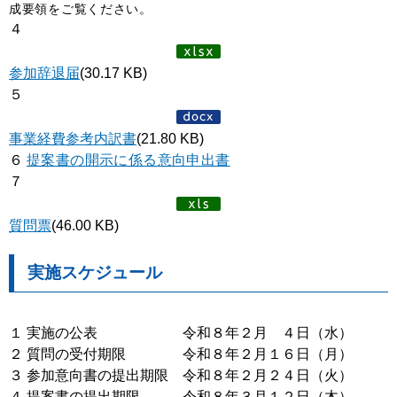
成要領をご覧ください。
４
参加辞退届
(30.17 KB)
５
事業経費参考内訳書
(21.80 KB)
６
提案書の開示に係る意向申出書
７
質問票
(46.00 KB)
実施スケジュール
１ 実施の公表 令和８年２月 ４日（水）
２ 質問の受付期限 令和８年２月１６日（月）
３ 参加意向書の提出期限 令和８年２月２４日（火）
４ 提案書の提出期限 令和８年３月１２日（木）