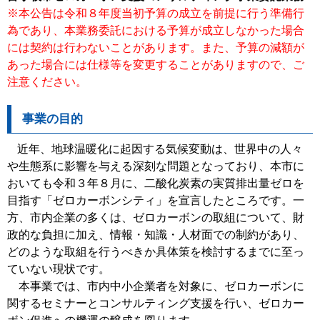
※本公告は令和８年度当初予算の成立を前提に行う準備行
為であり、本業務委託における予算が成立しなかった場合
には契約は行わないことがあります。また、予算の減額が
あった場合には仕様等を変更することがありますので、ご
注意ください。
事業の目的
近年、地球温暖化に起因する気候変動は、世界中の人々
や生態系に影響を与える深刻な問題となっており、本市に
おいても令和３年８月に、二酸化炭素の実質排出量ゼロを
目指す「ゼロカーボンシティ」を宣言したところです。一
方、市内企業の多くは、ゼロカーボンの取組について、財
政的な負担に加え、情報・知識・人材面での制約があり、
どのような取組を行うべきか具体策を検討するまでに至っ
ていない現状です。
本事業では、市内中小企業者を対象に、ゼロカーボンに
関するセミナーとコンサルティング支援を行い、ゼロカー