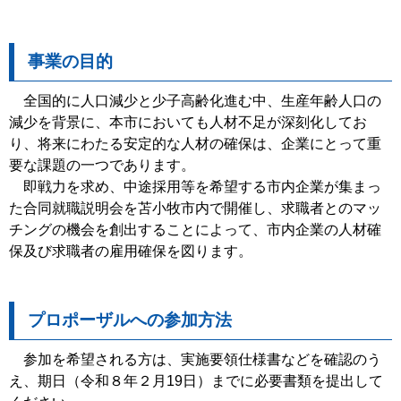
事業の目的
全国的に人口減少と少子高齢化進む中、生産年齢人口の
減少を背景に、本市においても人材不足が深刻化してお
り、将来にわたる安定的な人材の確保は、企業にとって重
要な課題の一つであります。
即戦力を求め、中途採用等を希望する市内企業が集まっ
た合同就職説明会を苫小牧市内で開催し、求職者とのマッ
チングの機会を創出することによって、市内企業の人材確
保及び求職者の雇用確保を図ります。
プロポーザルへの参加方法
参加を希望される方は、実施要領仕様書などを確認のう
え、期日（令和８年２月19日）までに必要書類を提出して