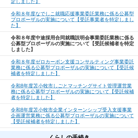
定しました】
令和８年度なでしこ就職応援事業委託業務に係る公募型
プロポーザルの実施について【受託事業者を特定しまし
た】
令和８年度中途採用合同就職説明会事業委託業務に係る
公募型プロポーザルの実施について【受託候補者を特定
しました】
令和８年度ゼロカーボン支援コンサルティング事業委託
業務に係る公募型プロポーザルの実施について【受託候
補者を特定しました】
令和8年度苫小牧市しごとマッチングサイト管理運営業
務に係る公募型プロポーザルの実施について【受託候補
者を特定しました】
令和8年度苫小牧市企業インターンシップ受入支援事業
企画運営業務に係る公募型プロポーザルの実施について
【受託候補者を特定しました】
くらしの手続き