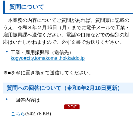
質問について
本業務の内容についてご質問があれば、質問票に記載の
うえ、令和８年２月16日（月）までに電子メールで工業・
雇用振興課へ送信ください。電話や口頭などでの個別の対
応はいたしかねますので、必ず文書でお送りください。
工業・雇用振興課（送信先）
kogyo■city.tomakomai.hokkaido.jp
※■を＠に置き換えて送信してください。
質問への回答について（令和8年2月18日更新）
回答内容は
こちら
(542.78 KB)