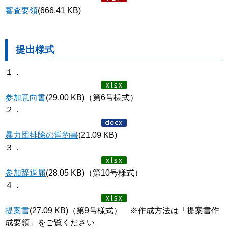
審査要領
(666.41 KB)
提出様式
１．
参加意向書
(29.00 KB)（第6号様式）
２．
暴力団排除の誓約書
(21.09 KB)
３．
参加辞退届
(28.05 KB)（第10号様式）
４．
提案書
(27.09 KB)（第9号様式） ※作成方法は「提案書作
成要領」をご覧ください