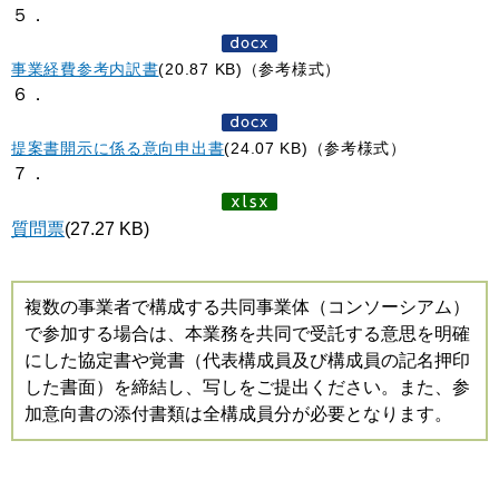
５．
事業経費参考内訳書
(20.87 KB)（参考様式）
６．
提案書開示に係る意向申出書
(24.07 KB)（参考様式）
７．
質問票
(27.27 KB)
複数の事業者で構成する共同事業体（コンソーシアム）
で参加する場合は、本業務を共同で受託する意思を明確
にした協定書や覚書（代表構成員及び構成員の記名押印
した書面）を締結し、写しをご提出ください。また、参
加意向書の添付書類は全構成員分が必要となります。