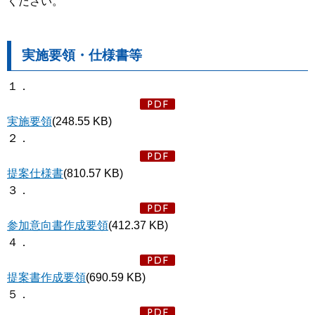
ください。
実施要領・仕様書等
１．
実施要領
(248.55 KB)
２．
提案仕様書
(810.57 KB)
３．
参加意向書作成要領
(412.37 KB)
４．
提案書作成要領
(690.59 KB)
５．