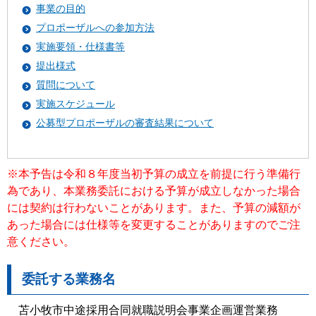
事業の目的
プロポーザルへの参加方法
実施要領・仕様書等
提出様式
質問について
実施スケジュール
公募型プロポーザルの審査結果について
※本予告は令和８年度当初予算の成立を前提に行う準備行
為であり、本業務委託における予算が成立しなかった場合
には契約は行わないことがあります。また、予算の減額が
あった場合には仕様等を変更することがありますのでご注
意ください。
委託する業務名
苫小牧市中途採用合同就職説明会事業企画運営業務