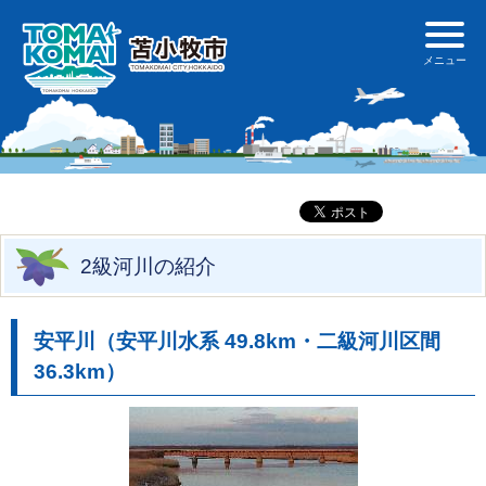
2級河川の紹介
安平川（安平川水系 49.8km・二級河川区間
36.3km）