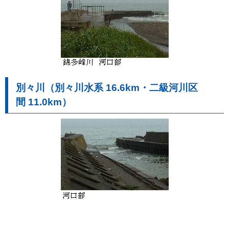
別々川（別々川水系 16.6km・二級河川区
間 11.0km）