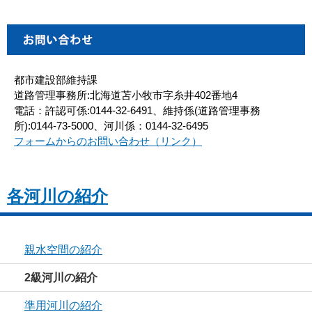
都市建設部維持課
道路管理事務所:北海道苫小牧市字糸井402番地4
電話：許認可係:0144-32-6491、維持係(道路管理事務
所):0144-73-5000、河川係：0144-32-6495
フォームからのお問い合わせ（リンク）
各河川の紹介
親水空間の紹介
2級河川の紹介
準用河川の紹介