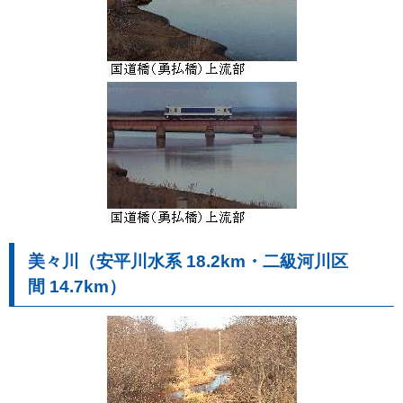
美々川（安平川水系 18.2km・二級河川区
間 14.7km）