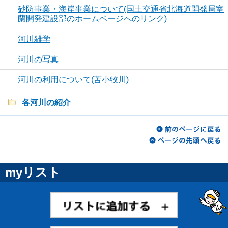
砂防事業・海岸事業について(国土交通省北海道開発局室
蘭開発建設部のホームページへのリンク)
河川雑学
河川の写真
河川の利用について(苫小牧川)
各河川の紹介
myリスト