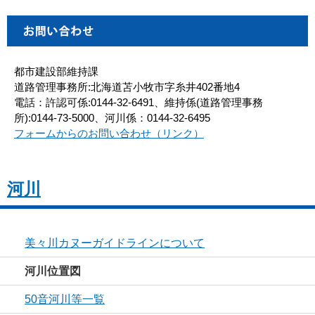
都市建設部維持課
道路管理事務所:北海道苫小牧市字糸井402番地4
電話：許認可係:0144-32-6491、維持係(道路管理事務
所):0144-73-5000、河川係：0144-32-6495
フォームからのお問い合わせ（リンク）
河川
美々川カヌーガイドラインについて
河川位置図
50音河川等一覧