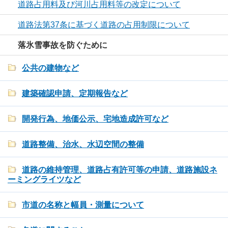
道路占用料及び河川占用料等の改定について
道路法第37条に基づく道路の占用制限について
落氷雪事故を防ぐために
公共の建物など
建築確認申請、定期報告など
開発行為、地価公示、宅地造成許可など
道路整備、治水、水辺空間の整備
道路の維持管理、道路占有許可等の申請、道路施設ネ
ーミングライツなど
市道の名称と幅員・測量について