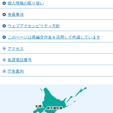
個人情報の取り扱い
免責事項
ウェブアクセシビリティ方針
このページは再編交付金を活用して作成しています
アクセス
各課電話番号
庁舎案内