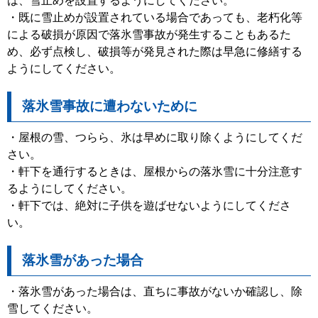
は、雪止めを設置するようにしてください。
・既に雪止めが設置されている場合であっても、老朽化等
による破損が原因で落氷雪事故が発生することもあるた
め、必ず点検し、破損等が発見された際は早急に修繕する
ようにしてください。
落氷雪事故に遭わないために
・屋根の雪、つらら、氷は早めに取り除くようにしてくだ
さい。
・軒下を通行するときは、屋根からの落氷雪に十分注意す
るようにしてください。
・軒下では、絶対に子供を遊ばせないようにしてくださ
い。
落氷雪があった場合
・落氷雪があった場合は、直ちに事故がないか確認し、除
雪してください。