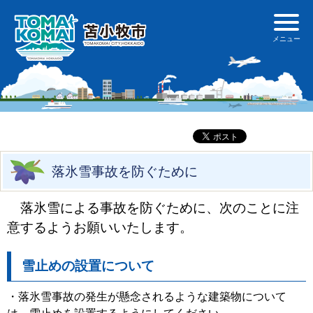
落氷雪事故を防ぐために
落氷雪による事故を防ぐために、次のことに注
意するようお願いいたします。
雪止めの設置について
・落氷雪事故の発生が懸念されるような建築物について