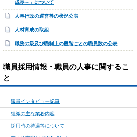
成長～」について
人事行政の運営等の状況公表
人材育成の取組
職務の級及び職制上の段階ごとの職員数の公表
職員採用情報・職員の人事に関するこ
と
職員インタビュー記事
組織の主な業務内容
採用時の待遇等について