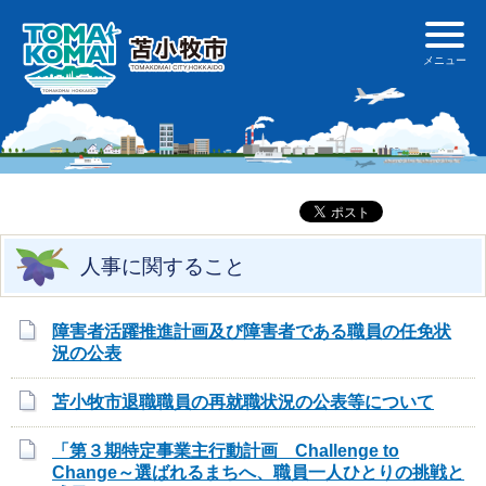
人事に関すること
障害者活躍推進計画及び障害者である職員の任免状
況の公表
苫小牧市退職職員の再就職状況の公表等について
「第３期特定事業主行動計画 Challenge to
Change～選ばれるまちへ、職員一人ひとりの挑戦と