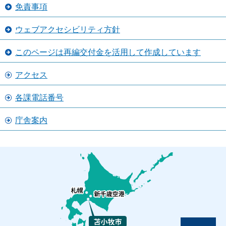
免責事項
ウェブアクセシビリティ方針
このページは再編交付金を活用して作成しています
アクセス
各課電話番号
庁舎案内