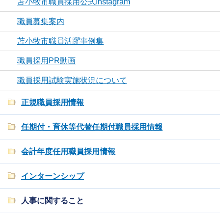
苫小牧市職員採用公式Instagram
職員募集案内
苫小牧市職員活躍事例集
職員採用PR動画
職員採用試験実施状況について
正規職員採用情報
任期付・育休等代替任期付職員採用情報
会計年度任用職員採用情報
インターンシップ
人事に関すること