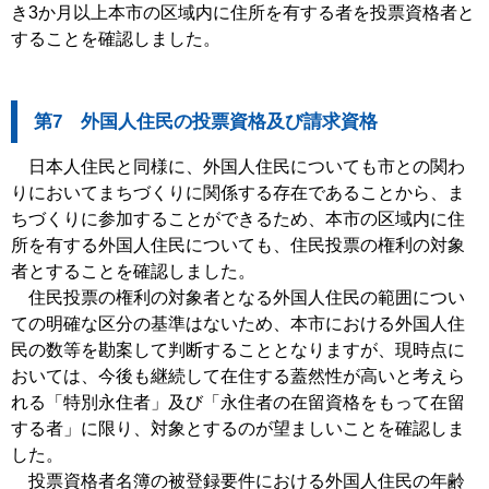
き3か月以上本市の区域内に住所を有する者を投票資格者と
することを確認しました。
第7 外国人住民の投票資格及び請求資格
日本人住民と同様に、外国人住民についても市との関わ
りにおいてまちづくりに関係する存在であることから、ま
ちづくりに参加することができるため、本市の区域内に住
所を有する外国人住民についても、住民投票の権利の対象
者とすることを確認しました。
住民投票の権利の対象者となる外国人住民の範囲につい
ての明確な区分の基準はないため、本市における外国人住
民の数等を勘案して判断することとなりますが、現時点に
おいては、今後も継続して在住する蓋然性が高いと考えら
れる「特別永住者」及び「永住者の在留資格をもって在留
する者」に限り、対象とするのが望ましいことを確認しま
した。
投票資格者名簿の被登録要件における外国人住民の年齢