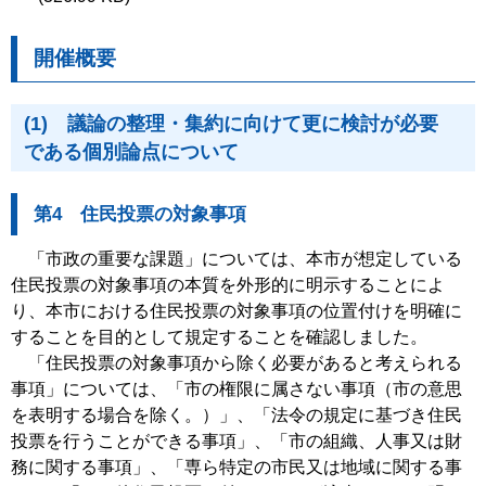
開催概要
(1) 議論の整理・集約に向けて更に検討が必要
である個別論点について
第4 住民投票の対象事項
「市政の重要な課題」については、本市が想定している
住民投票の対象事項の本質を外形的に明示することによ
り、本市における住民投票の対象事項の位置付けを明確に
することを目的として規定することを確認しました。
「住民投票の対象事項から除く必要があると考えられる
事項」については、「市の権限に属さない事項（市の意思
を表明する場合を除く。）」、「法令の規定に基づき住民
投票を行うことができる事項」、「市の組織、人事又は財
務に関する事項」、「専ら特定の市民又は地域に関する事