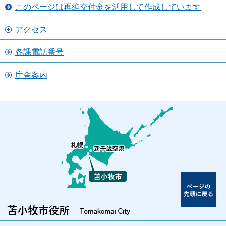
このページは再編交付金を活用して作成しています
アクセス
各課電話番号
庁舎案内