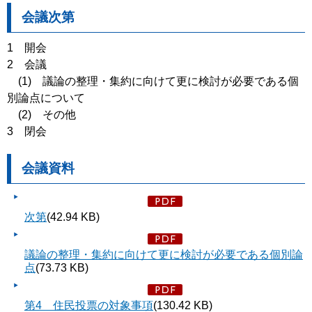
会議次第
1 開会
2 会議
(1) 議論の整理・集約に向けて更に検討が必要である個
別論点について
(2) その他
3 閉会
会議資料
次第
(42.94 KB)
議論の整理・集約に向けて更に検討が必要である個別論
点
(73.73 KB)
第4 住民投票の対象事項
(130.42 KB)