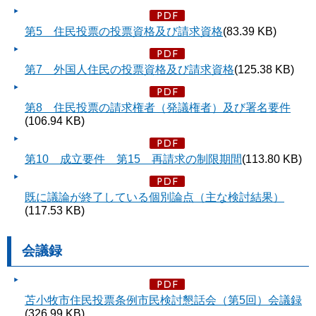
第5 住民投票の投票資格及び請求資格
(83.39 KB)
第7 外国人住民の投票資格及び請求資格
(125.38 KB)
第8 住民投票の請求権者（発議権者）及び署名要件
(106.94 KB)
第10 成立要件 第15 再請求の制限期間
(113.80 KB)
既に議論が終了している個別論点（主な検討結果）
(117.53 KB)
会議録
苫小牧市住民投票条例市民検討懇話会（第5回）会議録
(326.99 KB)