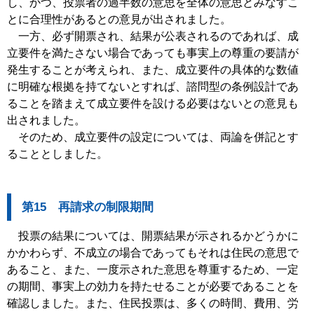
し、かつ、投票者の過半数の意思を全体の意思とみなすこ
とに合理性があるとの意見が出されました。
一方、必ず開票され、結果が公表されるのであれば、成
立要件を満たさない場合であっても事実上の尊重の要請が
発生することが考えられ、また、成立要件の具体的な数値
に明確な根拠を持てないとすれば、諮問型の条例設計であ
ることを踏まえて成立要件を設ける必要はないとの意見も
出されました。
そのため、成立要件の設定については、両論を併記とす
ることとしました。
第15 再請求の制限期間
投票の結果については、開票結果が示されるかどうかに
かかわらず、不成立の場合であってもそれは住民の意思で
あること、また、一度示された意思を尊重するため、一定
の期間、事実上の効力を持たせることが必要であることを
確認しました。また、住民投票は、多くの時間、費用、労