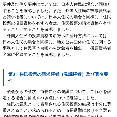
要件及び住所要件については、日本人住民の場合と同様と
することを確認しました。また、外国人住民の投票資格者
と請求権者については、日本人住民の場合と同様に「住民
投票の投票資格を有する者は、住民投票の請求資格を有す
る」こととすることを確認しました。
外国人住民の投票資格者名簿への登録方法については、
日本人住民の場合と同様に、地方公共団体の住民に関する
事務として住民基本台帳から対象者を抽出し、投票資格者
名簿に登録することを確認しました。
第8 住民投票の請求権者（発議権者）及び署名要
件
議会からの請求、市長自らの発議について、これらを設
定する場合に留意すべき点について確認しました。
住民の意思として表明される住民投票の結果は十分に尊
重されることが求められるため、市長選挙における当選者
の得票数程度の署名数が必要であるとの結論に至りまし