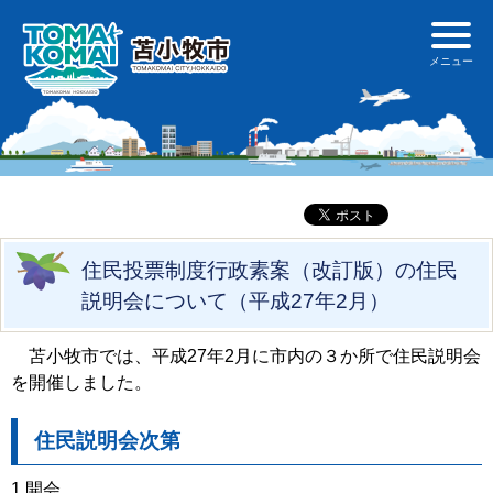
住民投票制度行政素案（改訂版）の住民
説明会について（平成27年2月）
苫小牧市では、平成27年2月に市内の３か所で住民説明会
を開催しました。
住民説明会次第
1 開会