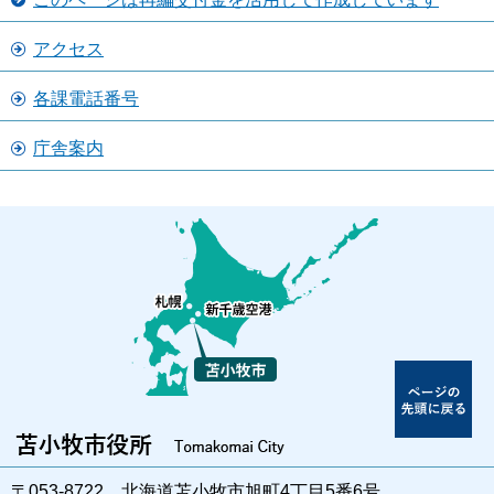
アクセス
各課電話番号
庁舎案内
〒053-8722 北海道苫小牧市旭町4丁目5番6号