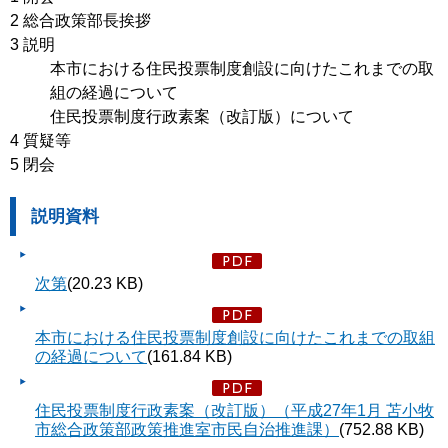
2 総合政策部長挨拶
3 説明
本市における住民投票制度創設に向けたこれまでの取
組の経過について
住民投票制度行政素案（改訂版）について
4 質疑等
5 閉会
説明資料
次第
(20.23 KB)
本市における住民投票制度創設に向けたこれまでの取組
の経過について
(161.84 KB)
住民投票制度行政素案（改訂版）（平成27年1月 苫小牧
市総合政策部政策推進室市民自治推進課）
(752.88 KB)