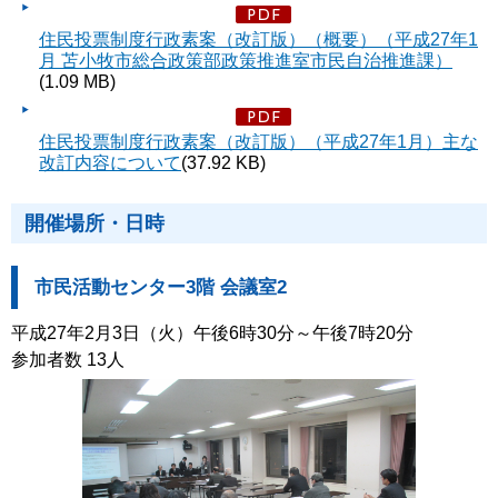
住民投票制度行政素案（改訂版）（概要）（平成27年1
月 苫小牧市総合政策部政策推進室市民自治推進課）
(1.09 MB)
住民投票制度行政素案（改訂版）（平成27年1月）主な
改訂内容について
(37.92 KB)
開催場所・日時
市民活動センター3階 会議室2
平成27年2月3日（火）午後6時30分～午後7時20分
参加者数 13人