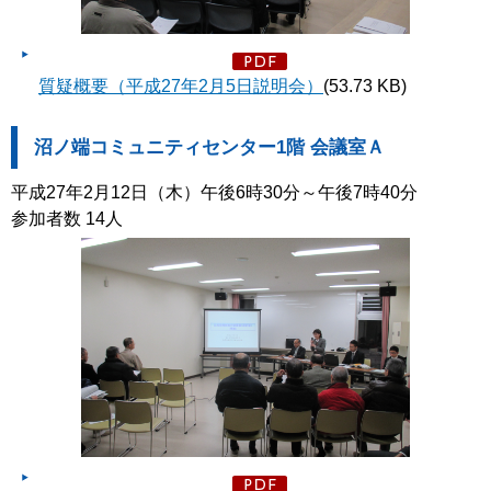
質疑概要（平成27年2月5日説明会）
(53.73 KB)
沼ノ端コミュニティセンター1階 会議室Ａ
平成27年2月12日（木）午後6時30分～午後7時40分
参加者数 14人