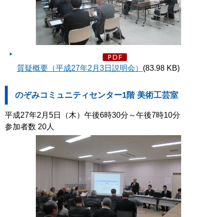
質疑概要（平成27年2月3日説明会）
(83.98 KB)
のぞみコミュニティセンター1階 美術工芸室
平成27年2月5日（木）午後6時30分～午後7時10分
参加者数 20人