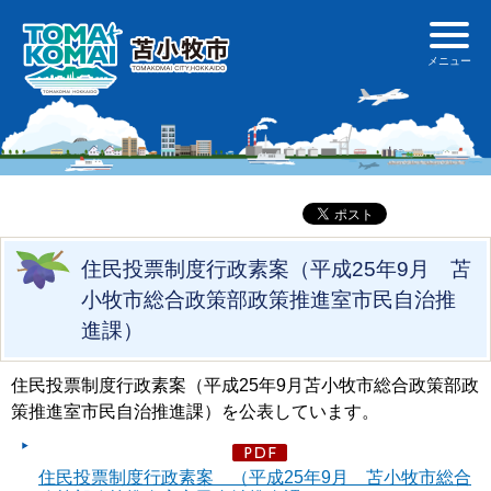
住民投票制度行政素案（平成25年9月 苫
小牧市総合政策部政策推進室市民自治推
進課）
住民投票制度行政素案（平成25年9月苫小牧市総合政策部政
策推進室市民自治推進課）を公表しています。
住民投票制度行政素案 （平成25年9月 苫小牧市総合