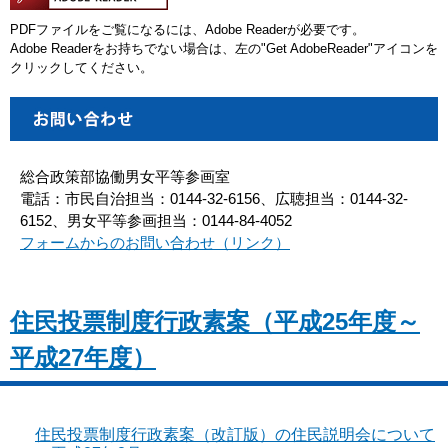
PDFファイルをご覧になるには、Adobe Readerが必要です。
Adobe Readerをお持ちでない場合は、左の"Get AdobeReader"アイコンを
クリックしてください。
総合政策部協働男女平等参画室
電話：市民自治担当：0144-32-6156、広聴担当：0144-32-
6152、男女平等参画担当：0144-84-4052
フォームからのお問い合わせ（リンク）
住民投票制度行政素案（平成25年度～
平成27年度）
住民投票制度行政素案（改訂版）の住民説明会について