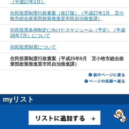
（平成27年2月）
住民投票制度行政素案（改訂版）（平成27年1月 苫小
牧市総合政策部政策推進室市民自治推進課）
住民投票条例制定に向けたスケジュール（予定）（平成
26年7月）について
住民投票制度について
住民投票制度行政素案（平成25年9月 苫小牧市総合政
策部政策推進室市民自治推進課）
myリスト