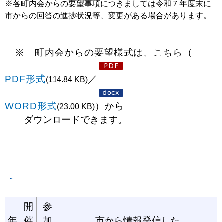
※各町内会からの要望事項につきましては令和７年度末に
市からの回答の進捗状況等、変更がある場合があります。
※ 町内会からの要望様式は、こちら（
PDF形式
／
(114.84 KB)
WORD形式
）から
(23.00 KB)
ダウンロードできます。
開
参
年
催
加
市から情報発信した