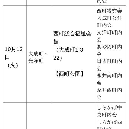
内会
西町親交会
大成町公住
町内会
光洋町町内
西町総合福祉会
会
館
あやめ町内
10月13
（大成町1-3-
大成町・
会
日
22）
光洋町
日吉町町内
（火）
会
【西町公園】
糸井南町内
会
糸井西町内
会
しらかば中
央町内会
しらかば西