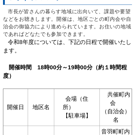
市長が皆さんの暮らす地域に出向いて、課題や要望
などをお聴きします。開催は、地区ごとの町内会や自
治会の御協力により進められています。お住いの地域
であればどなたでも参加できます。
令和8年度については、下記の日程で開催いたし
ます。
開催時間 18時00分～19時00分（約１時間程
度）
共催町内
会場（住
会
開催日
地区名
所）
（自治会）
【駐車場】
名
音羽町町内