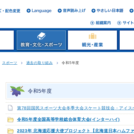
スポーツ
過去の取り組み
令和5年度
令和5年度
第78回国民スポーツ大会冬季大会スケート競技会・アイス
令和5年度全国高等学校総合体育大会(インターハイ)
2023年 北海道応援大使プロジェクト【北海道日本ハムフ