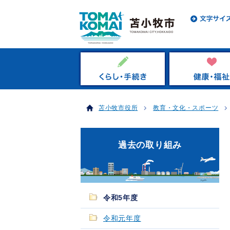
苫小牧市役所
教育・文化・スポーツ
過去の取り組み
令和5年度
令和元年度