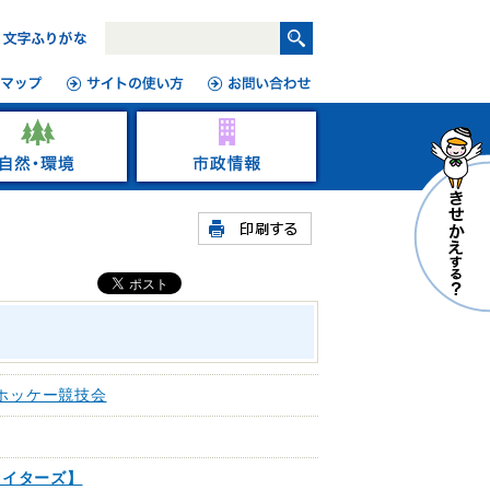
ホッケー競技会
ァイターズ】