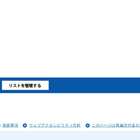
免責事項
ウェブアクセシビリティ方針
このページは再編交付金を