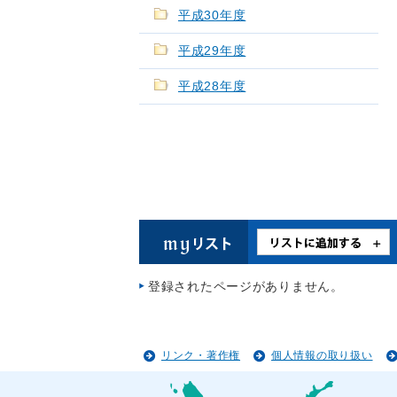
平成30年度
平成29年度
平成28年度
登録されたページがありません。
リンク・著作権
個人情報の取り扱い