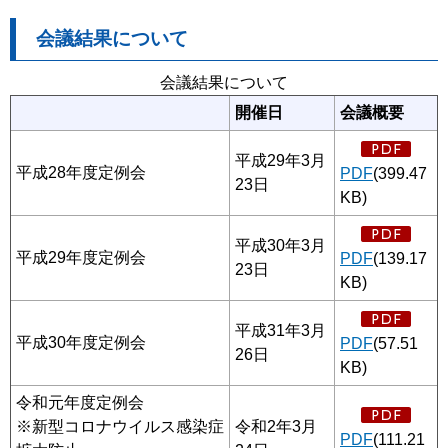
会議結果について
会議結果について
開催日
会議概要
平成29年3月
平成28年度定例会
PDF
(399.47
23日
KB)
平成30年3月
平成29年度定例会
PDF
(139.17
23日
KB)
平成31年3月
平成30年度定例会
PDF
(57.51
26日
KB)
令和元年度定例会
※新型コロナウイルス感染症
令和2年3月
PDF
(111.21