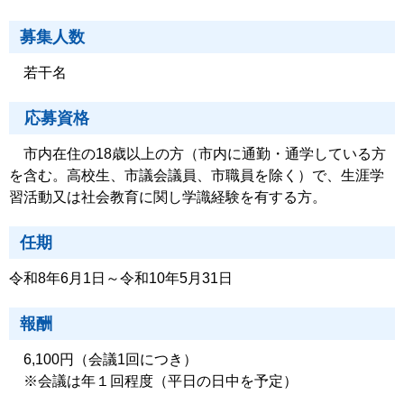
募集人数
若干名
応募資格
市内在住の18歳以上の方（市内に通勤・通学している方
を含む。高校生、市議会議員、市職員を除く）で、生涯学
習活動又は社会教育に関し学識経験を有する方。
任期
令和8年6月1日～令和10年5月31日
報酬
6,100円（会議1回につき）
※会議は年１回程度（平日の日中を予定）