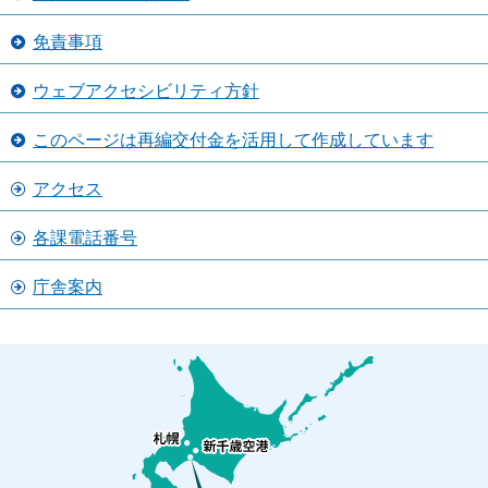
免責事項
ウェブアクセシビリティ方針
このページは再編交付金を活用して作成しています
アクセス
各課電話番号
庁舎案内