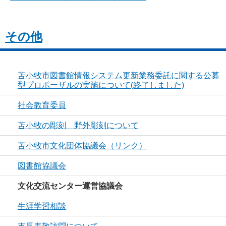
その他
苫小牧市図書館情報システム更新業務委託に関する公募
型プロポーザルの実施について(終了しました)
社会教育委員
苫小牧の彫刻 野外彫刻について
苫小牧市文化団体協議会（リンク）
図書館協議会
文化交流センター運営協議会
生涯学習相談