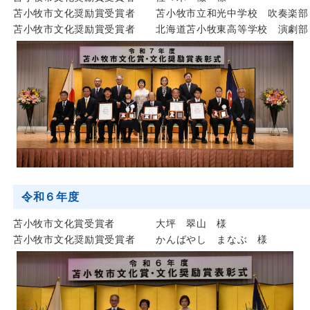
苫小牧市文化奨励賞受賞者 苫小牧市立和光中学校 吹奏楽部
苫小牧市文化奨励賞受賞者 北海道苫小牧東高等学校 演劇部
令和６年度
苫小牧市文化賞受賞者 大坪 翠山 様
苫小牧市文化奨励賞受賞者 かんばやし まなぶ 様