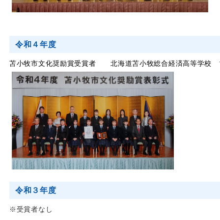
令和４年度
苫小牧市文化奨励賞受賞者 北海道苫小牧総合経済高等学校 
令和３年度
※受賞者なし