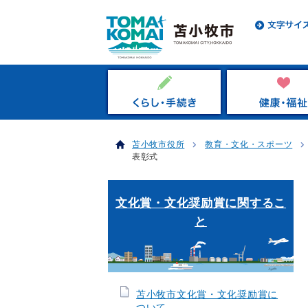
苫小牧市役所
教育・文化・スポーツ
表彰式
文化賞・文化奨励賞に関するこ
と
苫小牧市文化賞・文化奨励賞に
ついて