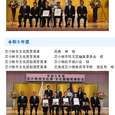
令和５年度
苫小牧市文化賞受賞者 高橋 伸 様
苫小牧市文化賞受賞者 苫小牧市民文芸編集委員会 様
苫小牧市文化奨励賞受賞者 苫小牧絵手紙の会 様
苫小牧市文化奨励賞受賞者 北海道苫小牧南高等学校 放送局 様