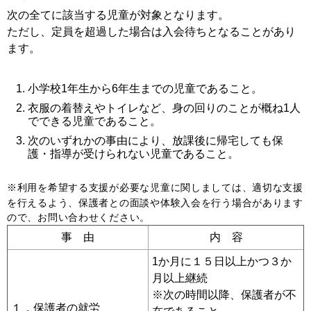
次の全てに該当する児童が対象となります。
ただし、定員を超過した場合は入会待ちとなることがあり
ます。
小学校1年生から6年生までの児童であること。
衣服の着替えやトイレなど、身の回りのことが概ね1人
でできる児童であること。
次のいずれかの事由により、放課後に帰宅しても保
護・指導が受けられない児童であること。
※利用を希望する支援が必要な児童に関しましては、適切な支援
を行えるよう、保護者との面談や体験入会を行う場合があります
ので、お問い合わせください。
事 由
内 容
1か月に１５日以上かつ３か
月以上継続
※次の時間以降、保護者が不
１．保護者の就労