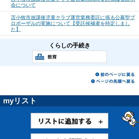
会について
苫小牧市放課後児童クラブ運営業務委託に係る公募型プ
ロポーザルの実施について【受託候補者を特定しまし
た】
くらしの手続き
myリスト