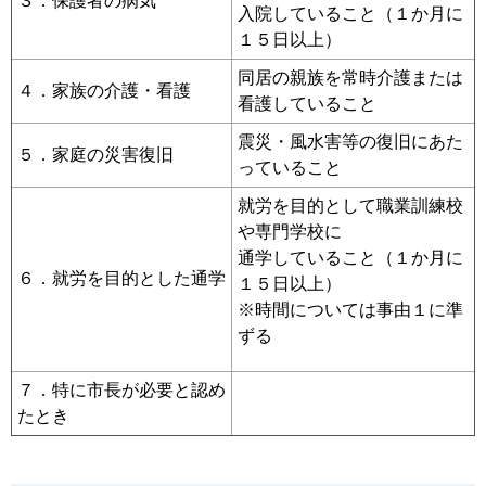
３．保護者の病気
入院していること（１か月に
１５日以上）
同居の親族を常時介護または
４．家族の介護・看護
看護していること
震災・風水害等の復旧にあた
５．家庭の災害復旧
っていること
就労を目的として職業訓練校
や専門学校に
通学していること（１か月に
６．就労を目的とした通学
１５日以上）
※時間については事由１に準
ずる
７．特に市長が必要と認め
たとき