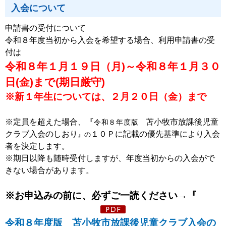
入会について
申請書の受付について
令和８年度当初から入会を希望する場合、利用申請書の受
付は
令和８年１月１９日（月)～令和８年１月３０
日(金)まで(期日厳守)
※新１年生については、２月２０日（金）まで
※定員を超えた場合、『
苫小牧市放課後児童
令和８年度版
クラブ入会のしおり
１０Ｐに記載の優先基準により入会
』の
者を決定します。
※期日以降も随時受付しますが、年度当初からの入会がで
きない場合があります。
※お申込みの前に、必ずご一読ください→『
令和８年度版 苫小牧市放課後児童クラブ入会の