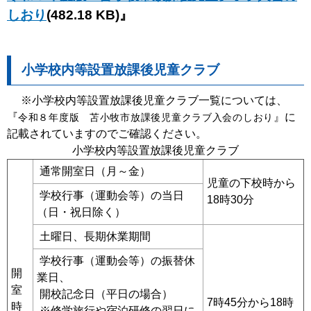
しおり
(482.18 KB)』
小学校内等設置放課後児童クラブ
※小学校内等設置放課後児童クラブ一覧については、
『
』に
令和８年度版
苫小牧市放課後児童クラブ入会のしおり
記載されていますのでご確認ください。
小学校内等設置放課後児童クラブ
通常開室日（月～金）
児童の下校時から
学校行事（運動会等）の当日
18時30分
（日・祝日除く）
土曜日、長期休業期間
学校行事（運動会等）の振替休
開
業日、
室
開校記念日（平日の場合）
7時45分から18時
時
※修学旅行や宿泊研修の翌日に