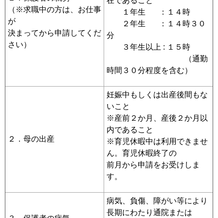
在であること
（※求職中の方は、お仕事
１年生 ：１４時
が
２年生 ：１４時３０
決まってから申請してくだ
分
さい）
３年生以上 : １５時
（通勤
時間３０分程度を含む）
妊娠中もしくは出産後間もな
いこと
※産前２か月、産後２か月以
内であること
２．母の出産
※育児休暇中は利用できませ
ん。育児休暇終了の
前月から申請をお受けしま
す。
病気、負傷、障がい等により
長期にわたり通院または