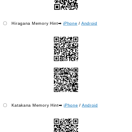
〇 Hiragana Memory Hint➡
iPhone
/
Android
〇 Katakana Memory Hint➡
iPhone
/
Android