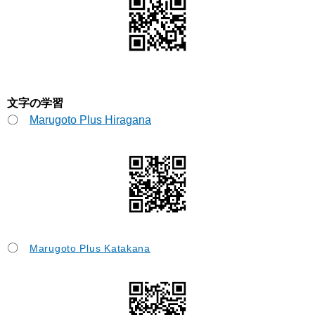
文字の学習
〇
Marugoto Plus Hiragana
〇
Marugoto Plus Katakana