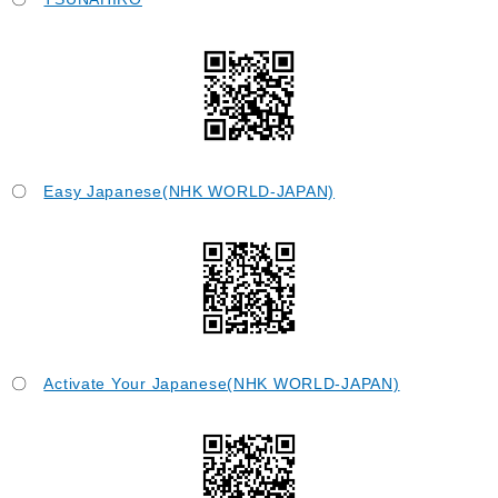
〇
Easy Japanese(NHK WORLD-JAPAN)
〇
Activate Your Japanese(NHK WORLD-JAPAN)