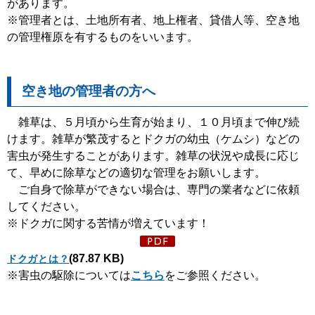
があります。
※管理者とは、土地所有者、地上権者、貸借人等、空き地
の管理権原を有するものをいいます。
空き地の管理者の方へ
雑草は、５月頃から生育が始まり、１０月頃まで伸び続
けます。雑草が繁茂するとドクガの幼虫（ケムシ）などの
害虫が発生することがあります。雑草の状況や成長に応じ
て、早めに除草などの適切な管理をお願いします。
ご自身で除草ができない場合は、専門の業者などに依頼
してください。
※ドクガに関する苦情が増えています！
(87.87 KB)
ドクガとは？
※害虫の駆除については
こちら
をご参照ください。