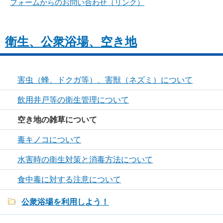
フォームからのお問い合わせ（リンク）
衛生、公衆浴場、空き地
害虫（蜂、ドクガ等）、害獣（ネズミ）について
飲用井戸等の衛生管理について
空き地の雑草について
毒キノコについて
水害時の衛生対策と消毒方法について
食中毒に対する注意について
公衆浴場を利用しよう！