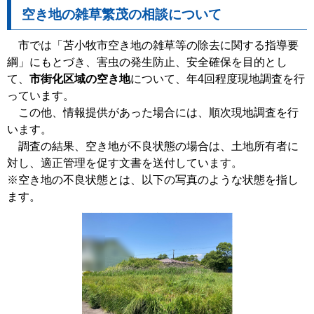
空き地の雑草繁茂の相談について
市では「苫小牧市空き地の雑草等の除去に関する指導要
綱」にもとづき、害虫の発生防止、安全確保を目的とし
て、
市街化区域の空き地
について、年4回程度現地調査を行
っています。
この他、情報提供があった場合には、順次現地調査を行
います。
調査の結果、空き地が不良状態の場合は、土地所有者に
対し、適正管理を促す文書を送付しています。
※空き地の不良状態とは、以下の写真のような状態を指し
ます。