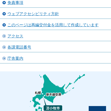
免責事項
ウェブアクセシビリティ方針
このページは再編交付金を活用して作成しています
アクセス
各課電話番号
庁舎案内