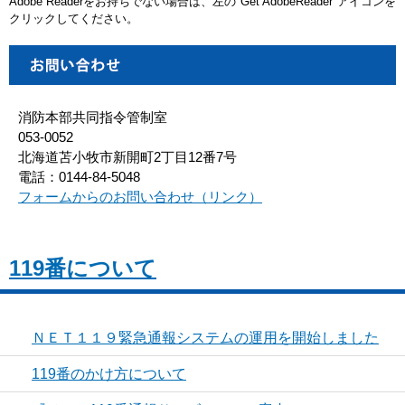
Adobe Readerをお持ちでない場合は、左の"Get AdobeReader"アイコンを
クリックしてください。
消防本部共同指令管制室
053-0052
北海道苫小牧市新開町2丁目12番7号
電話：0144-84-5048
フォームからのお問い合わせ（リンク）
119番について
ＮＥＴ１１９緊急通報システムの運用を開始しました
119番のかけ方について