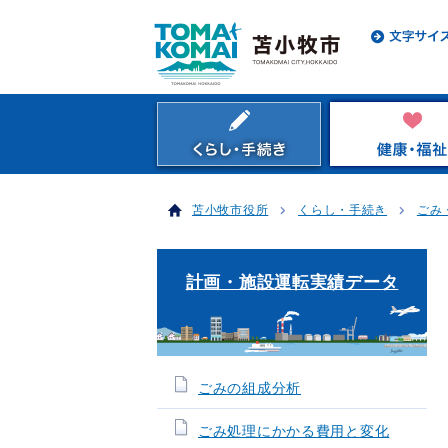
苫小牧市役所
くらし・手続き
ごみ
計画・施設運転実績データ
ごみの組成分析
ごみ処理にかかる費用と変化