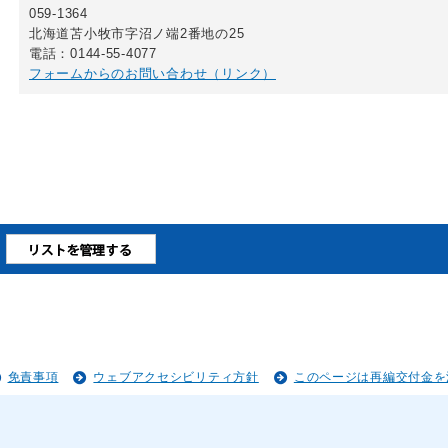
059-1364
北海道苫小牧市字沼ノ端2番地の25
電話：0144-55-4077
フォームからのお問い合わせ（リンク）
免責事項
ウェブアクセシビリティ方針
このページは再編交付金を