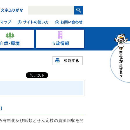
）
ごみ有料化及び紙類とせん定枝の資源回収を開