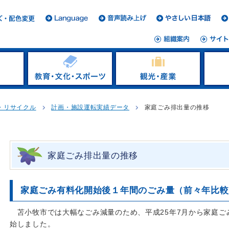
・リサイクル
計画・施設運転実績データ
家庭ごみ排出量の推移
家庭ごみ排出量の推移
家庭ごみ有料化開始後１年間のごみ量（前々年比較
苫小牧市では大幅なごみ減量のため、平成25年7月から家庭
始しました。