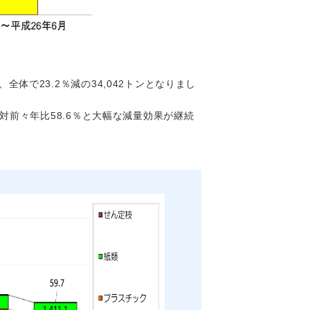
で23.2％減の34,042トンとなりまし
対前々年比58.6％と大幅な減量効果が継続