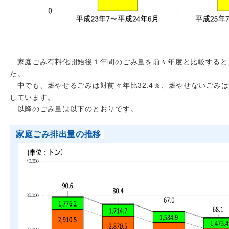
家庭ごみ有料化開始後１年間のごみ量を前々年度と比較すると、全体
た。
中でも、燃やせるごみは対前々年比32.4％、燃やせないごみは
しています。
以降のごみ量は以下のとおりです。
家庭ごみ排出量の推移