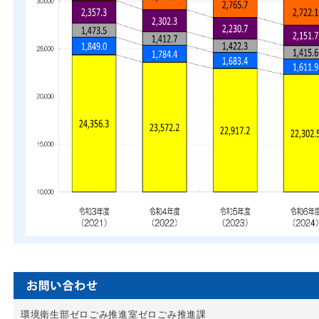
環境衛生部ゼロごみ推進室ゼロごみ推進課