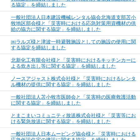
る協定」を締結しました
一般社団法人日本建設機械レンタル協会北海道支部苫小
牧地区部会様と「災害時における応急対策用資機材の供
給の協力に関する協定」を締結しました
㈱ラルズ様と津波一時避難施設としての施設の使用に関
する協定を締結しました
北新化工有限会社様と「災害時におけるキッチンカーに
よる炊き出し等に関する協定」を締結しました
ノースアジャスト株式会社様と「災害時におけるレンタ
ル機材の提供に関する協定」を締結しました
一般社団法人苫小牧市医師会と「災害時の医療救護活動
に関する協定」を締結しました
とまこまいコミュニティ放送株式会社様と「災害等にお
ける緊急放送に関する協定」を締結しました
一般社団法人日本ムービング協会様と「災害時における
応急仮設住宅の建設に関する協定」を締結しました