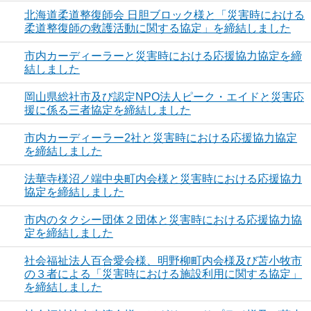
北海道柔道整復師会 日胆ブロック様と「災害時における
柔道整復師の救護活動に関する協定」を締結しました
市内カーディーラーと災害時における応援協力協定を締
結しました
岡山県総社市及び認定NPO法人ピーク・エイドと災害応
援に係る三者協定を締結しました
市内カーディーラー2社と災害時における応援協力協定
を締結しました
法華寺様沼ノ端中央町内会様と災害時における応援協力
協定を締結しました
市内のタクシー団体２団体と災害時における応援協力協
定を締結しました
社会福祉法人百合愛会様、明野柳町内会様及び苫小牧市
の３者による「災害時における施設利用に関する協定」
を締結しました