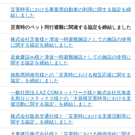
災害時等における事業用自動車の利用に関する協定を締
結しました
災害時のペット同行避難に関連する協定を締結しました
株式会社苫食様と津波一時避難施設としての施設の使用
に関する協定を締結しました
岩倉建設㈱様と津波一時避難施設としての施設の使用に
関する協定を締結しました
徳島県阿南市様との「災害時における相互応援に関する
協定」を締結しました
一般社団法人AZ-COMネットワーク様と株式会社北海道
丸和ロジスティクス様との「大規模災害時等における支
援活動に関する協定」を締結しました
株式会社阪急交通社様と「災害時における支援活動等に
関する協定」を締結しました
大東建託株式会社様と「災害時における物資供給に関す