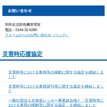
市民生活部危機管理室
電話：0144-32-6280
フォームからのお問い合わせ（リンク）
災害時応援協定
災害時等における車両等の移動に関する協定を締結しま
した
災害時等における車両貸与等に関する協定を締結しまし
た
一般社団法人北海道レッカー事業組合様と「災害時等に
おける車両の移動等に関する協定」を締結しました