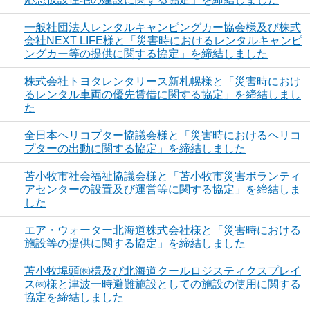
一般社団法人レンタルキャンピングカー協会様及び株式
会社NEXT LIFE様と「災害時におけるレンタルキャンピ
ングカー等の提供に関する協定」を締結しました
株式会社トヨタレンタリース新札幌様と「災害時におけ
るレンタル車両の優先賃借に関する協定」を締結しまし
た
全日本ヘリコプター協議会様と「災害時におけるヘリコ
プターの出動に関する協定」を締結しました
苫小牧市社会福祉協議会様と「苫小牧市災害ボランティ
アセンターの設置及び運営等に関する協定」を締結しま
した
エア・ウォーター北海道株式会社様と「災害時における
施設等の提供に関する協定」を締結しました
苫小牧埠頭㈱様及び北海道クールロジスティクスプレイ
ス㈱様と津波一時避難施設としての施設の使用に関する
協定を締結しました