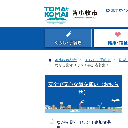
苫小牧市役所
くらし・手続き
防災
ながら見守りワン！参加者募集！
安全で安心な街を願い（お知ら
せ）
ながら見守りワン！参加者募
集！