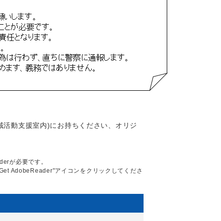
域活動支援室内)にお持ちください、オリジ
aderが必要です。
Get AdobeReader"アイコンをクリックしてくださ