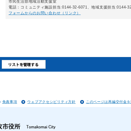
市民生活部地域活動支援室
電話：コミュニティ施設担当:0144-32-6071、地域支援担当:0144-32-
フォームからのお問い合わせ（リンク）
免責事項
ウェブアクセシビリティ方針
このページは再編交付金を