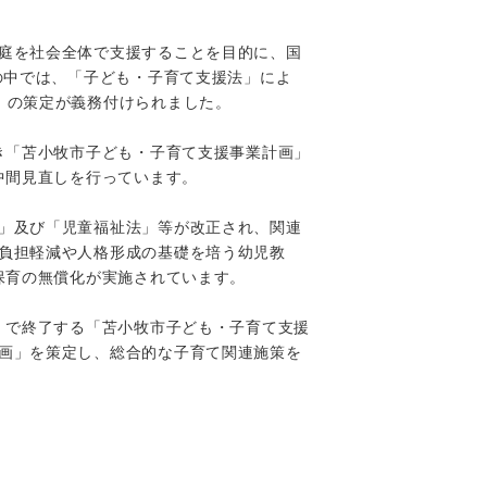
庭を社会全体で支援することを目的に、国
の中では、「子ども・子育て支援法」によ
」の策定が義務付けられました。
き「苫小牧市子ども・子育て支援事業計画」
中間見直しを行っています。
」及び「児童福祉法」等が改正され、関連
負担軽減や人格形成の基礎を培う幼児教
保育の無償化が実施されています。
）で終了する「苫小牧市子ども・子育て支援
画」を策定し、総合的な子育て関連施策を