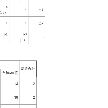
4
4
△7
△3）
1
1
△2
51
53
3
（2）
新設合計
令和6年度
13
2
38
2