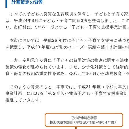
計画策定の背景
すべての子どもの良質な生育環境を保障し、子どもと子育て家
は、平成24年8月に子ども・子育て関連3法を整備しました。こ
り、市町村に、5年を一期とする「子ども・子育て支援事業計画
本市においては、平成26 年度に子ども・子育て支援法に基づ
を策定し、平成29 年度には現状のニーズ・実績を踏まえ計画の
一方、令和元年６月に「子どもの貧困対策の推進に関する法律
施策の強化が進められています。また、少子化対策として経済的
育・保育の役割の重要性を鑑み、令和元年10 月から幼児教育・
このような背景のもと、本市では、平成31 年度（令和元年度
事業計画」に代わる「第２期苫小牧市子ども・子育て支援事業計
推進していきます。