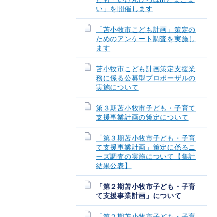
い」を開催します
「苫小牧市こども計画」策定の
ためのアンケート調査を実施し
ます
苫小牧市こども計画策定支援業
務に係る公募型プロポーザルの
実施について
第３期苫小牧市子ども・子育て
支援事業計画の策定について
「第３期苫小牧市子ども・子育
て支援事業計画」策定に係るニ
ーズ調査の実施について【集計
結果公表】
「第２期苫小牧市子ども・子育
て支援事業計画」について
「第２期苫小牧市子ども・子育