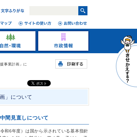
支援事業計画」に
画」について
中間見直しについて
令和6年度）は国から示されている基本指針