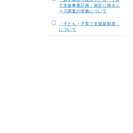
て支援事業計画」策定に係るニ
ーズ調査の実施について
「子ども・子育て支援新制度」
について