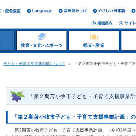
子ども・子育て支援新制度について
「第２期苫小牧市子ども・子育て
「第２期苫小牧市子ども・子育て支援事業計
「第２期苫小牧市子ども・子育て支援事業計画」の
「第2期苫小牧市子ども・子育て支援事業計画」（令和2年度～