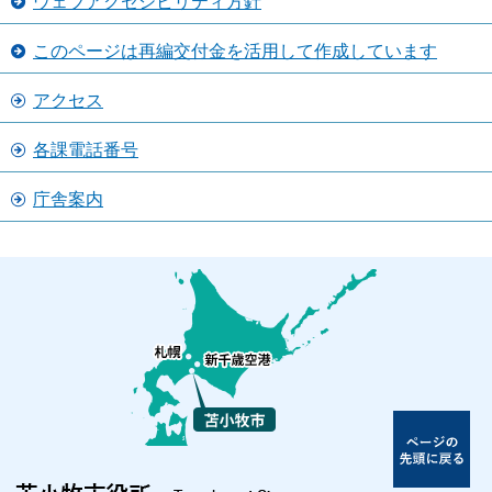
ウェブアクセシビリティ方針
このページは再編交付金を活用して作成しています
アクセス
各課電話番号
庁舎案内