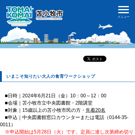
いまこそ知りたい大人の食育ワークショップ
■日時｜2024年6月21日（金）10：00～12：00
■会場｜苫小牧市立中央図書館・2階講堂
■対象｜15歳以上の苫小牧市民の方・
先着20名
■申込｜中央図書館窓口カウンターまたは電話（0144-35-
0011）
※申込開始は5月28日（火）です。定員に達し次第締め切り