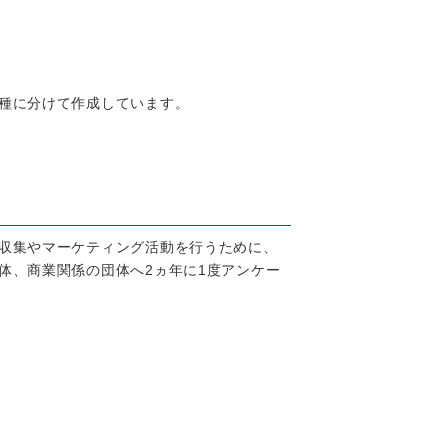
種に分けて作成しています。
収集やマーケティング活動を行うために、
体、商業関係の団体へ2ヵ年に1度アンケー