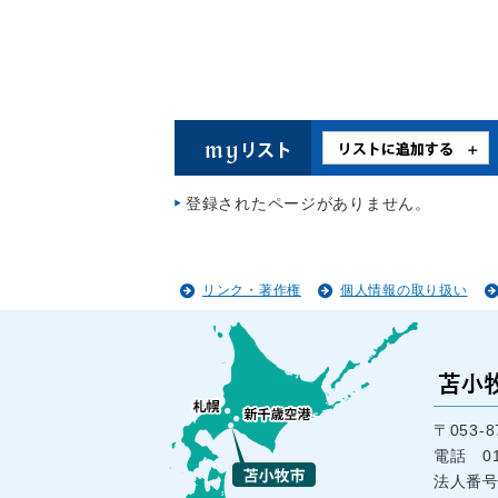
登録されたページがありません。
リンク・著作権
個人情報の取り扱い
〒053
電話 01
法人番号1