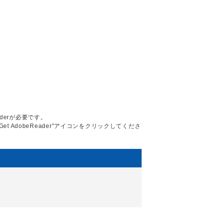
aderが必要です。
Get AdobeReader"アイコンをクリックしてくださ