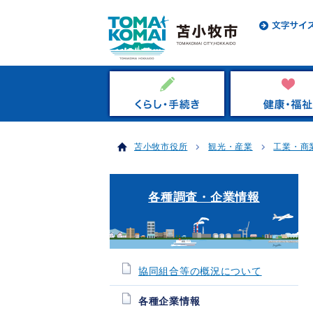
苫小牧市役所
観光・産業
工業・商
各種調査・企業情報
協同組合等の概況について
各種企業情報