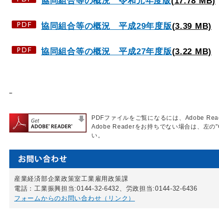
協同組合等の概況 令和元年度版
(17.78 MB)
協同組合等の概況 平成29年度版
(3.39 MB)
協同組合等の概況 平成27年度版
(3.22 MB)
PDFファイルをご覧になるには、Adobe Re
Adobe Readerをお持ちでない場合は、左の"
い。
産業経済部企業政策室工業雇用政策課
電話：工業振興担当:0144-32-6432、労政担当:0144-32-6436
フォームからのお問い合わせ（リンク）