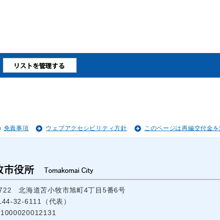
免責事項
ウェブアクセシビリティ方針
このページは再編交付金を
-8722 北海道苫小牧市旭町4丁目5番6号
44-32-6111（代表）
000020012131