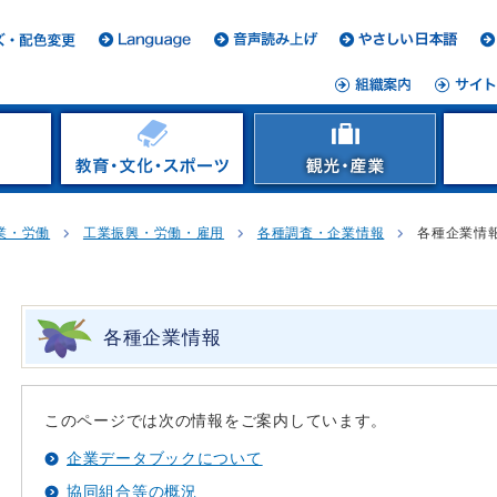
業・労働
工業振興・労働・雇用
各種調査・企業情報
各種企業情
各種企業情報
このページでは次の情報をご案内しています。
企業データブックについて
協同組合等の概況