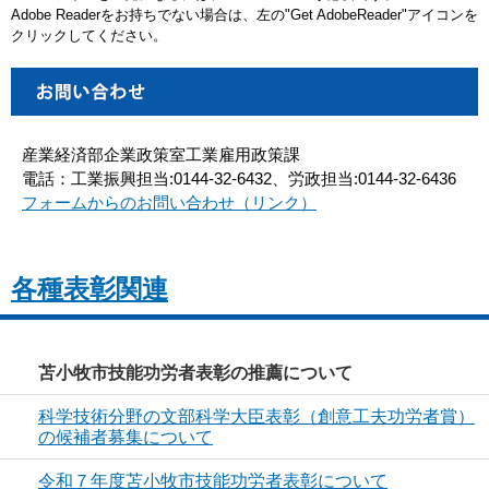
Adobe Readerをお持ちでない場合は、左の"Get AdobeReader"アイコンを
クリックしてください。
産業経済部企業政策室工業雇用政策課
電話：工業振興担当:0144-32-6432、労政担当:0144-32-6436
フォームからのお問い合わせ（リンク）
各種表彰関連
苫小牧市技能功労者表彰の推薦について
科学技術分野の文部科学大臣表彰（創意工夫功労者賞）
の候補者募集について
令和７年度苫小牧市技能功労者表彰について