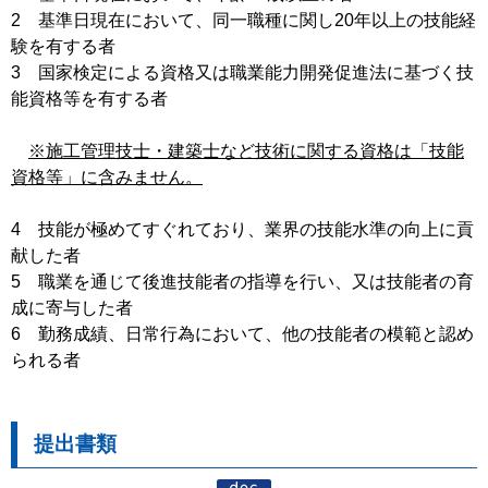
2 基準日現在において、同一職種に関し20年以上の技能経
験を有する者
3 国家検定による資格又は職業能力開発促進法に基づく技
能資格等を有する者
※施工管理技士・建築士など技術に関する資格は「技能
資格等」に含みません。
4 技能が極めてすぐれており、業界の技能水準の向上に貢
献した者
5 職業を通じて後進技能者の指導を行い、又は技能者の育
成に寄与した者
6 勤務成績、日常行為において、他の技能者の模範と認め
られる者
提出書類