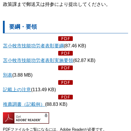
政策課まで郵送又は持参により提出してください。
要綱・要領
苫小牧市技能功労者表彰要綱
(87.46 KB)
苫小牧市技能功労者表彰実施要領
(62.87 KB)
別表
(3.88 MB)
記載上の注意
(113.49 KB)
推薦調書（記載例）
(88.83 KB)
PDFファイルをご覧になるには、Adobe Readerが必要です。