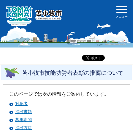
苫小牧市技能功労者表彰の推薦について
このページでは次の情報をご案内しています。
対象者
提出書類
募集期間
提出方法