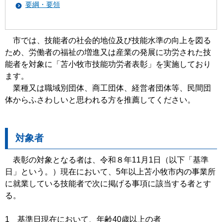
要綱・要領
市では、技能者の社会的地位及び技能水準の向上を図る
ため、労働者の福祉の増進又は産業の発展に功労された技
能者を対象に「苫小牧市技能功労者表彰」を実施しており
ます。
業種又は職域別団体、商工団体、経営者団体等、民間団
体からふさわしいと思われる方を推薦してください。
対象者
表彰の対象となる者は、令和８年11月1日（以下「基準
日」という。）現在において、5年以上苫小牧市内の事業所
に就業している技能者で次に掲げる事項に該当する者とす
る。
1 基準日現在において、年齢40歳以上の者