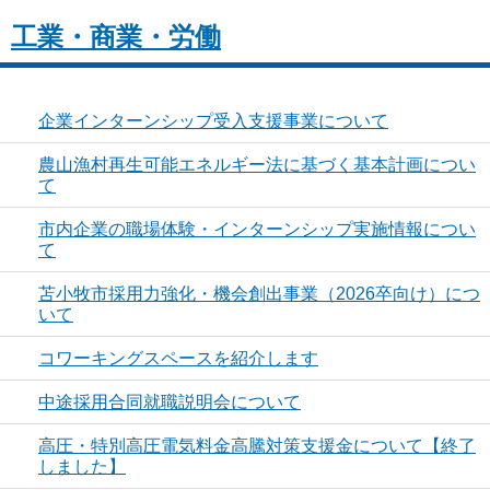
工業・商業・労働
企業インターンシップ受入支援事業について
農山漁村再生可能エネルギー法に基づく基本計画につい
て
市内企業の職場体験・インターンシップ実施情報につい
て
苫小牧市採用力強化・機会創出事業（2026卒向け）につ
いて
コワーキングスペースを紹介します
中途採用合同就職説明会について
高圧・特別高圧電気料金高騰対策支援金について【終了
しました】