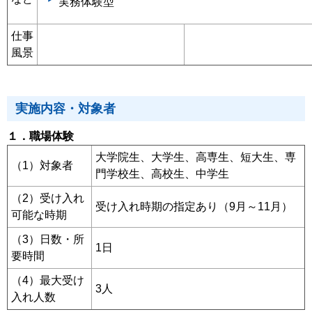
実務体験型
仕事
風景
実施内容・対象者
１．職場体験
大学院生、大学生、高専生、短大生、専
（1）対象者
門学校生、高校生、中学生
（2）受け入れ
受け入れ時期の指定あり（9月～11月）
可能な時期
（3）日数・所
1日
要時間
（4）最大受け
3人
入れ人数