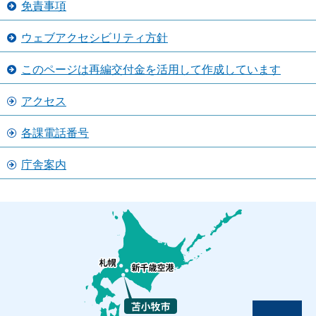
免責事項
ウェブアクセシビリティ方針
このページは再編交付金を活用して作成しています
アクセス
各課電話番号
庁舎案内