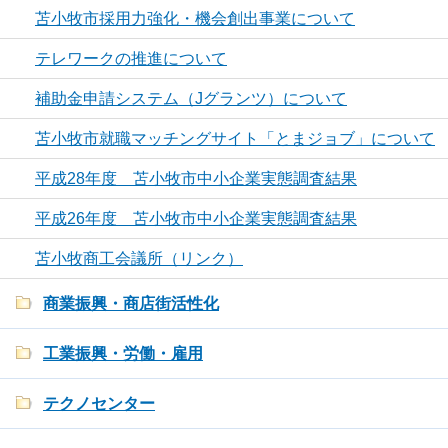
苫小牧市採用力強化・機会創出事業について
テレワークの推進について
補助金申請システム（Jグランツ）について
苫小牧市就職マッチングサイト「とまジョブ」について
平成28年度 苫小牧市中小企業実態調査結果
平成26年度 苫小牧市中小企業実態調査結果
苫小牧商工会議所（リンク）
商業振興・商店街活性化
工業振興・労働・雇用
テクノセンター