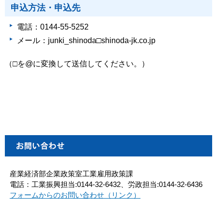
申込方法・申込先
電話：0144-55-5252
メール：junki_shinoda□shinoda-jk.co.jp
（□を@に変換して送信してください。）
産業経済部企業政策室工業雇用政策課
電話：工業振興担当:0144-32-6432、労政担当:0144-32-6436
フォームからのお問い合わせ（リンク）