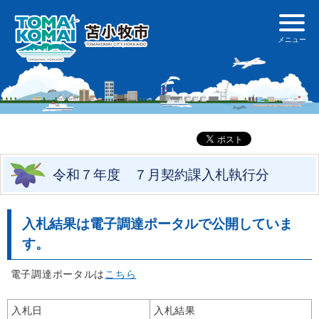
令和７年度 ７月契約課入札執行分
入札結果は電子調達ポータルで公開していま
す。
電子調達ポータルは
こちら
入札日
入札結果