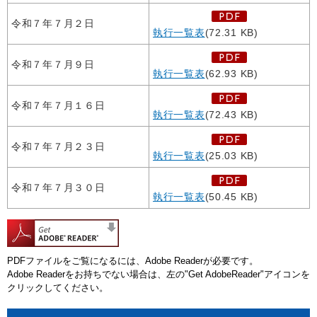
令和７年７月２日
執行一覧表
(72.31 KB)
令和７年７月９日
執行一覧表
(62.93 KB)
令和７年７月１６日
執行一覧表
(72.43 KB)
令和７年７月２３日
執行一覧表
(25.03 KB)
令和７年７月３０日
執行一覧表
(50.45 KB)
PDFファイルをご覧になるには、Adobe Readerが必要です。
Adobe Readerをお持ちでない場合は、左の"Get AdobeReader"アイコンを
クリックしてください。