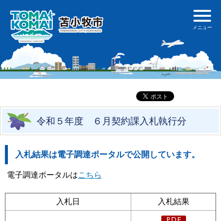
令和５年度 ６月契約課入札執行分
入札結果は電子調達ポータルで公開しています。
電子調達ポータルは
こちら
入札日
入札結果