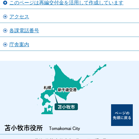
このページは再編交付金を活用して作成しています
アクセス
各課電話番号
庁舎案内