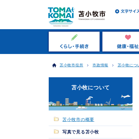
苫小牧市役所
市政情報
苫小牧につ
苫小牧について
苫小牧市の概要
写真で見る苫小牧