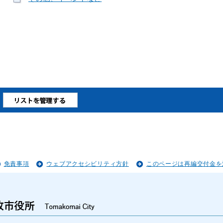
免責事項
ウェブアクセシビリティ方針
このページは再編交付金を