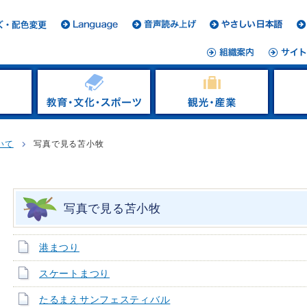
いて
写真で見る苫小牧
写真で見る苫小牧
港まつり
スケートまつり
たるまえサンフェスティバル