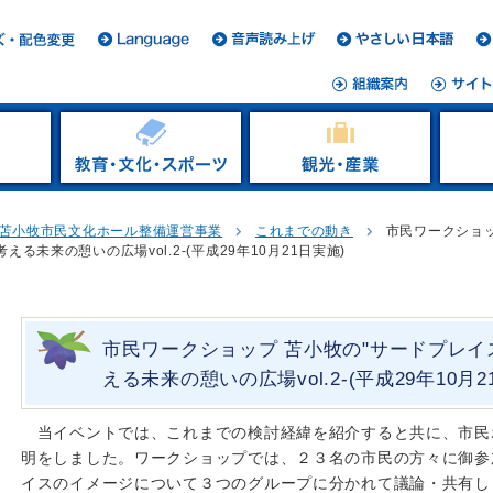
苫小牧市民文化ホール整備運営事業
これまでの動き
市民ワークショッ
る未来の憩いの広場vol.2-(平成29年10月21日実施)
市民ワークショップ 苫小牧の"サードプレイ
える未来の憩いの広場vol.2-(平成29年10月2
当イベントでは、これまでの検討経緯を紹介すると共に、市民
明をしました。ワークショップでは、２３名の市民の方々に御参
イスのイメージについて３つのグループに分かれて議論・共有し