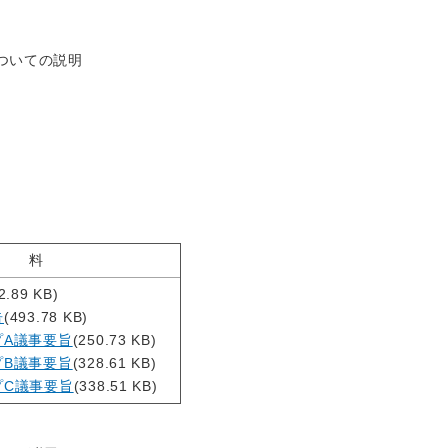
ついての説明
資 料
2.89 KB)
告
(493.78 KB)
プA議事要旨
(250.73 KB)
プB議事要旨
(328.61 KB)
プC議事要旨
(338.51 KB)