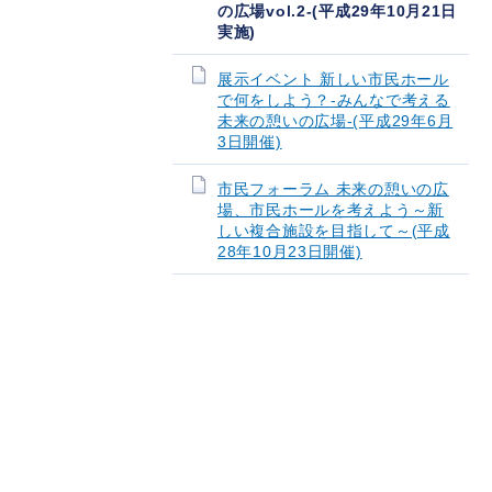
の広場vol.2-(平成29年10月21日
実施)
展示イベント 新しい市民ホール
で何をしよう？-みんなで考える
未来の憩いの広場-(平成29年6月
3日開催)
市民フォーラム 未来の憩いの広
場、市民ホールを考えよう～新
しい複合施設を目指して～(平成
28年10月23日開催)