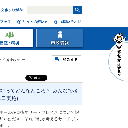
プ 苫小牧の"サ
ス"ってどんなところ？-みんなで考
1日実施)
ホールが目指すサードプレイスについて説
加いただき、それぞれが考えるサードプレ
ました。