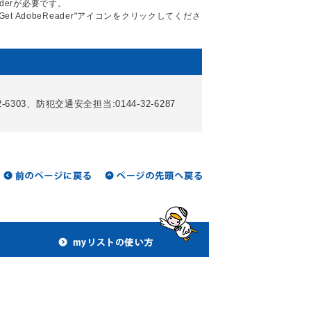
aderが必要です。
Get AdobeReader"アイコンをクリックしてくださ
6303、防犯交通安全担当:0144-32-6287