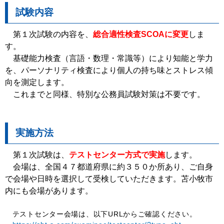
試験内容
第１次試験の内容を、
総合適性検査SCOAに変更
しま
す。
基礎能力検査（言語・数理・常識等）により知能と学力
を、パーソナリティ検査により個人の持ち味とストレス傾
向を測定します。
これまでと同様、特別な公務員試験対策は不要です。
実施方法
第１次試験は、
テストセンター方式で実施
します。
会場は、全国４７都道府県に約３５０か所あり、ご自身
で会場や日時を選択して受検していただきます。苫小牧市
内にも会場があります。
テストセンター会場は、以下URLからご確認ください。