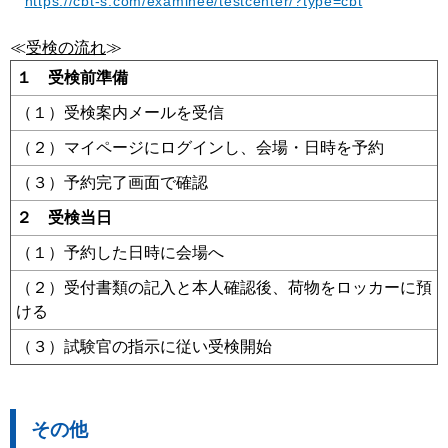
https://cbt-s.com/examinee/testcenter/?type=cbt
≪
受検の流れ
≫
１ 受検前準備
（１）受検案内メールを受信
（２）マイページにログインし、会場・日時を予約
（３）予約完了画面で確認
２ 受検当日
（１）予約した日時に会場へ
（２）受付書類の記入と本人確認後、荷物をロッカーに預
ける
（３）試験官の指示に従い受検開始
その他