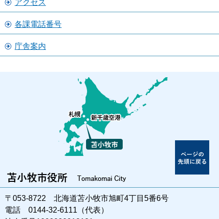
アクセス
各課電話番号
庁舎案内
〒053-8722 北海道苫小牧市旭町4丁目5番6号
電話 0144-32-6111（代表）