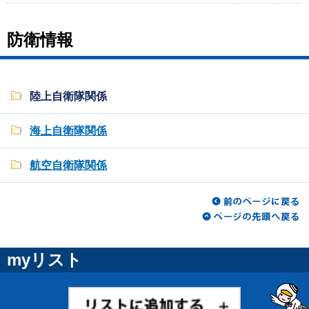
防衛情報
陸上自衛隊関係
海上自衛隊関係
航空自衛隊関係
myリスト