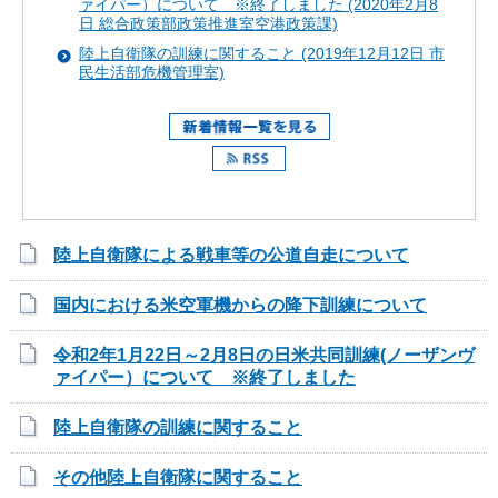
ァイパー）について ※終了しました (2020年2月8
日 総合政策部政策推進室空港政策課)
陸上自衛隊の訓練に関すること (2019年12月12日 市
民生活部危機管理室)
陸上自衛隊による戦車等の公道自走について
国内における米空軍機からの降下訓練について
令和2年1月22日～2月8日の日米共同訓練(ノーザンヴ
ァイパー）について ※終了しました
陸上自衛隊の訓練に関すること
その他陸上自衛隊に関すること