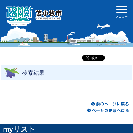
検索結果
myリスト