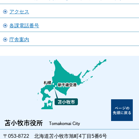
アクセス
各課電話番号
庁舎案内
〒053-8722 北海道苫小牧市旭町4丁目5番6号