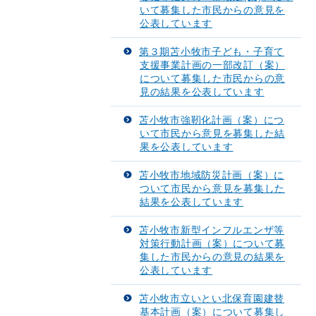
いて募集した市民からの意見を
公表しています
第３期苫小牧市子ども・子育て
支援事業計画の一部改訂（案）
について募集した市民からの意
見の結果を公表しています
苫小牧市強靭化計画（案）につ
いて市民から意見を募集した結
果を公表しています
苫小牧市地域防災計画（案）に
ついて市民から意見を募集した
結果を公表しています
苫小牧市新型インフルエンザ等
対策行動計画（案）について募
集した市民からの意見の結果を
公表しています
苫小牧市立いとい北保育園建替
基本計画（案）について募集し