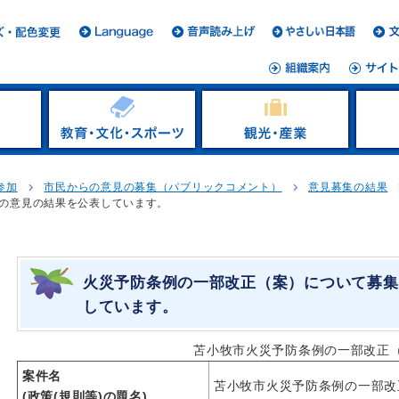
参加
市民からの意見の募集（パブリックコメント）
意見募集の結果
の意見の結果を公表しています。
火災予防条例の一部改正（案）について募集
しています。
苫小牧市火災予防条例の一部改正
案件名
苫小牧市火災予防条例の一部改
(政策(規則等)の題名)