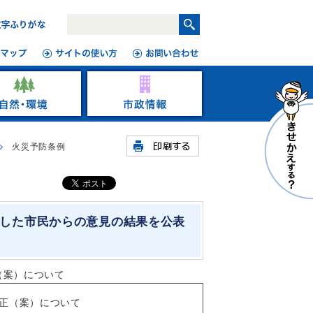
火災予防条例
した市民からの意見の結果を公表
（案）について
正（案）について