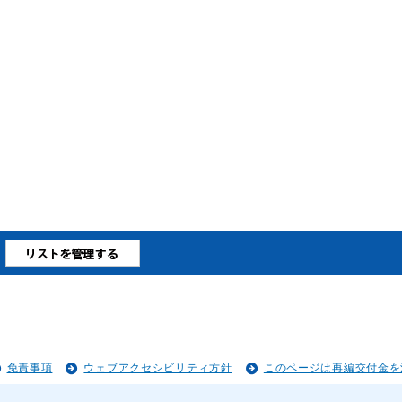
免責事項
ウェブアクセシビリティ方針
このページは再編交付金を