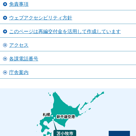
免責事項
ウェブアクセシビリティ方針
このページは再編交付金を活用して作成しています
アクセス
各課電話番号
庁舎案内