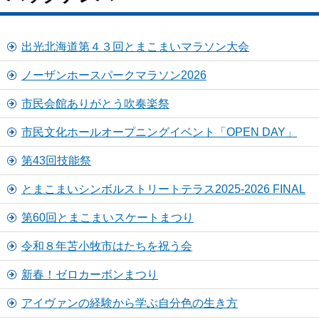
出光北海道第４３回とまこまいマラソン大会
ノーザンホースパークマラソン2026
市民会館ありがとう吹奏楽祭
市民文化ホールオープニングイベント「OPEN DAY」
第43回技能祭
とまこまいシンボルストリートテラス2025-2026 FINAL
第60回とまこまいスケートまつり
令和８年苫小牧市はたちを祝う会
新春！ゼロカーボンまつり
アイヴァンの経験から学ぶ自分色の生き方