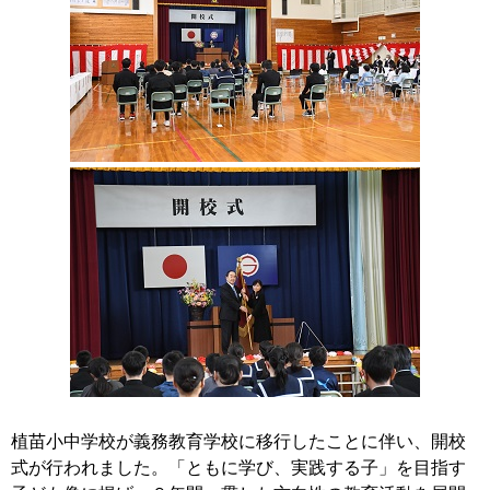
植苗小中学校が義務教育学校に移行したことに伴い、開校
式が行われました。「ともに学び、実践する子」を目指す