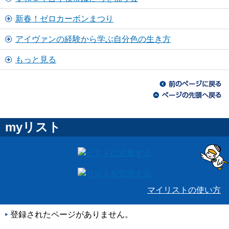
新春！ゼロカーボンまつり
アイヴァンの経験から学ぶ自分色の生き方
もっと見る
myリスト
マイリストの使い方
登録されたページがありません。