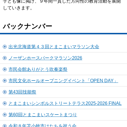
子ども像に掲げ、９年間一貫した方向性の教育活動を展開
していきます。
バックナンバー
出光北海道第４３回とまこまいマラソン大会
ノーザンホースパークマラソン2026
市民会館ありがとう吹奏楽祭
市民文化ホールオープニングイベント「OPEN DAY」
第43回技能祭
とまこまいシンボルストリートテラス2025-2026 FINAL
第60回とまこまいスケートまつり
令和８年苫小牧市はたちを祝う会