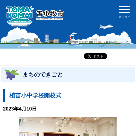
まちのできごと
植苗小中学校開校式
2023年4月10日