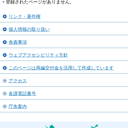
登録されたページがありません。
リンク・著作権
個人情報の取り扱い
免責事項
ウェブアクセシビリティ方針
このページは再編交付金を活用して作成しています
アクセス
各課電話番号
庁舎案内