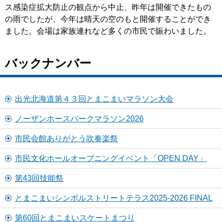
ス感染症拡大防止の観点から中止、昨年は開催できたもの
の雨でしたが、今年は晴天の空のもと開催することができ
ました。会場は家族連れなど多くの市民で賑わいました。
バックナンバー
出光北海道第４３回とまこまいマラソン大会
ノーザンホースパークマラソン2026
市民会館ありがとう吹奏楽祭
市民文化ホールオープニングイベント「OPEN DAY」
第43回技能祭
とまこまいシンボルストリートテラス2025-2026 FINAL
第60回とまこまいスケートまつり