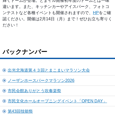
輝くドームが登場。とまイル開催初年度のドームとは一味
違います。また、キッチンカーやアイスパーク、フォトコ
ンテストなど各種イベントも開催されますので、
HP
をご確
認ください。開催は2月14日（月）まで！ぜひお立ち寄りく
ださい！
バックナンバー
出光北海道第４３回とまこまいマラソン大会
ノーザンホースパークマラソン2026
市民会館ありがとう吹奏楽祭
市民文化ホールオープニングイベント「OPEN DAY」
第43回技能祭