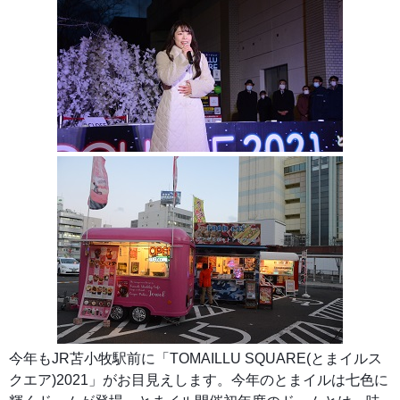
今年もJR苫小牧駅前に「TOMAILLU SQUARE(とまイルス
クエア)2021」がお目見えします。今年のとまイルは七色に