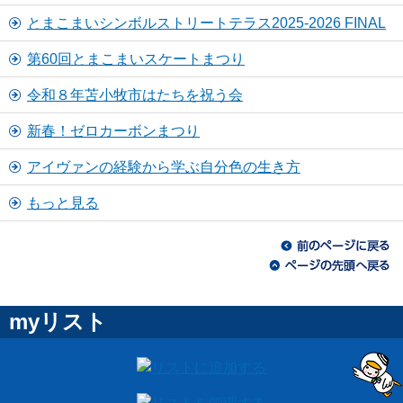
とまこまいシンボルストリートテラス2025-2026 FINAL
第60回とまこまいスケートまつり
令和８年苫小牧市はたちを祝う会
新春！ゼロカーボンまつり
アイヴァンの経験から学ぶ自分色の生き方
もっと見る
myリスト