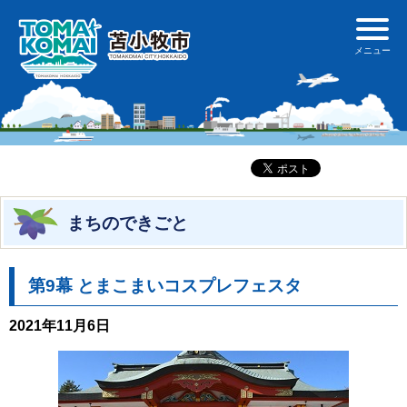
まちのできごと
第9幕 とまこまいコスプレフェスタ
2021年11月6日