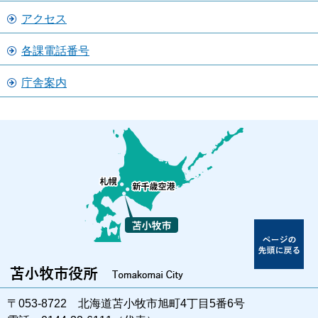
アクセス
各課電話番号
庁舎案内
〒053-8722 北海道苫小牧市旭町4丁目5番6号